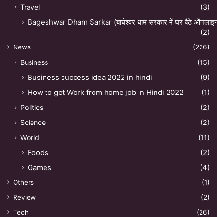
Travel
(3)
Bageshwar Dham Sarkar (बाघेश्वर धाम सरकार में घर बैठे ऑनलाइन अ
(2)
News
(226)
Business
(15)
Business success idea 2022 in hindi
(9)
How to get Work from home job in Hindi 2022
(1)
Politics
(2)
Science
(2)
World
(11)
Foods
(2)
Games
(4)
Others
(1)
Review
(2)
Tech
(26)