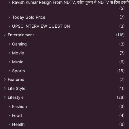
Ravish Kumar Resign From NDTV, रवीश कुमार ने NDTV से दिया इस्ती
(5)
Today Gold Price
(7)
UPSC INTERVIEW QUESTION
(3)
Entertainment
(118)
Gaming
(3)
Movie
(7)
Music
(6)
Sports
(15)
Featured
(7)
Life Style
(11)
Lifestyle
(26)
Fashion
(3)
Food
(4)
Health
(6)