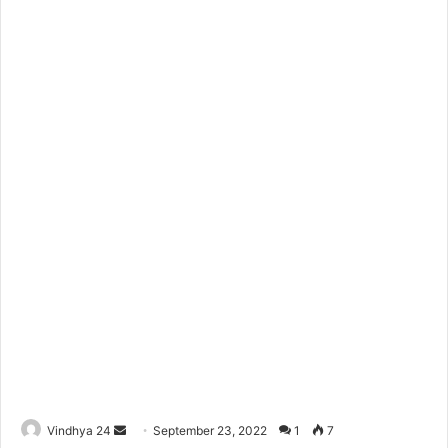
Send
Vindhya 24
September 23, 2022
1
7