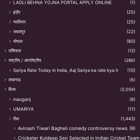
LADLI BEHNA YOJNA PORTAL APPLY ONLINE
(1)
इंदौर
(25)
ग्वालियर
(25)
जबलपुर
(22)
भोपाल
(80)
राशिफल
(12)
राष्ट्रीय / अंतर्राष्ट्रीय
(286)
Sariya Rate Today in India, Aaj Sariya ka rate kya h
(10)
लखनऊ
(6)
विंध्य
(2,054)
mauganj
(8)
UMARIYA
(11)
रीवा
(1,443)
Avinash Tiwari Bagheli comedy controversy news
(9)
Cricketer Kuldeep Sen Selected in Indian Cricket Team