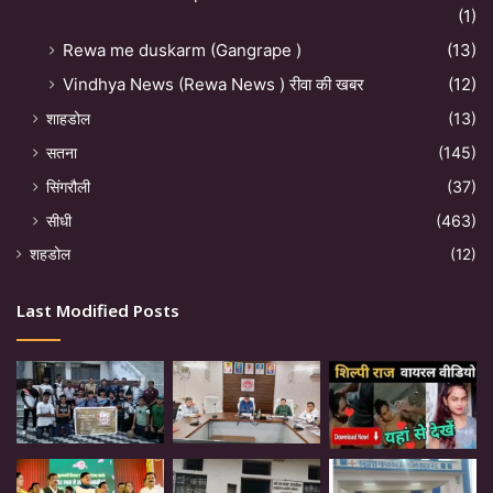
(1)
Rewa me duskarm (Gangrape )
(13)
Vindhya News (Rewa News ) रीवा की खबर
(12)
शाहडोल
(13)
सतना
(145)
सिंगरौली
(37)
सीधी
(463)
शहडोल
(12)
Last Modified Posts