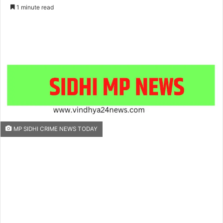
an
1 minute read
email
MP SIDHI CRIME NEWS TODAY