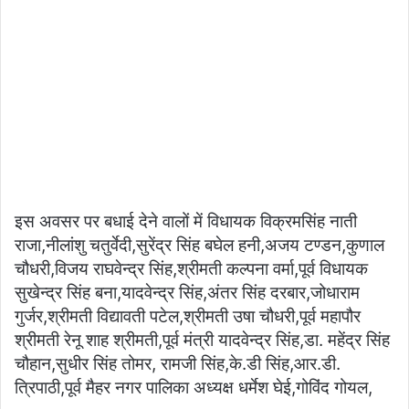
इस अवसर पर बधाई देने वालों में विधायक विक्रमसिंह नाती
राजा,नीलांशु चतुर्वेदी,सुरेंद्र सिंह बघेल हनी,अजय टण्डन,कुणाल
चौधरी,विजय राघवेन्द्र सिंह,श्रीमती कल्पना वर्मा,पूर्व विधायक
सुखेन्द्र सिंह बना,यादवेन्द्र सिंह,अंतर सिंह दरबार,जोधाराम
गुर्जर,श्रीमती विद्यावती पटेल,श्रीमती उषा चौधरी,पूर्व महापौर
श्रीमती रेनू शाह श्रीमती,पूर्व मंत्री यादवेन्द्र सिंह,डा. महेंद्र सिंह
चौहान,सुधीर सिंह तोमर, रामजी सिंह,के.डी सिंह,आर.डी.
त्रिपाठी,पूर्व मैहर नगर पालिका अध्यक्ष धर्मेश घेई,गोविंद गोयल,