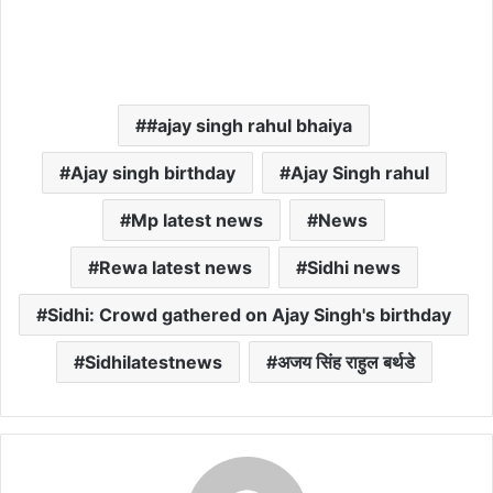
#ajay singh rahul bhaiya
Ajay singh birthday
Ajay Singh rahul
Mp latest news
News
Rewa latest news
Sidhi news
Sidhi: Crowd gathered on Ajay Singh's birthday
Sidhilatestnews
अजय सिंह राहुल बर्थडे