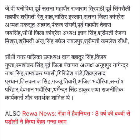
जे.पी धनोपिया,पूर्व सतना महापौर राजाराम त्रिपाठी,पूर्व सिंगरौली
महापौर श्रीमती रेणु शाह,नासिर इस्लाम,सतना जिला कांग्रेस
अध्यक्ष मकसूद अहमद,पंकज संघवी,पूर्व महापौर देवास
जयसिंह,सीधी जिला कांग्रेस अध्यक्ष ज्ञान सिंह,श्रीमती रंजना
मिश्रा,श्रीमती अंजू सिंह बघेल जबलपुर,श्रीमती कमलेश सीधी,
सीधी नगर पालिका उपाध्यक्ष दान बहादुर सिंह,विजय
गुप्ता,रमाशंकर सिंह,पूर्व जिला पंचायत अध्यक्ष अनूपपुर नागेन्द्र
नाथ सिंह,रामशंकर प्यासी,गिरिजेश पांडे,शिवप्रसाद
प्रधान,तिलकराज सिंह,गज्जू तिवारी,अजित भदौरिया,सन्तोष
परिहार,देवभान भदौरिया,धर्मेन्द्र सिंह ठाकुर तथा राजनीतिक
कार्यकर्ता और समर्थक शामिल थे।
ALSO
Rewa News: रीवा में हैवानियत : 8 वर्ष की बच्ची से
पडोसी ने किया बेहद गन्दा काम