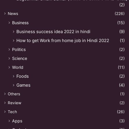
(2)
News
(226)
Business
(15)
Business success idea 2022 in hindi
(9)
How to get Work from home job in Hindi 2022
(1)
Politics
(2)
Science
(2)
World
(11)
Foods
(2)
Games
(4)
Others
(1)
Review
(2)
Tech
(26)
Apps
(3)