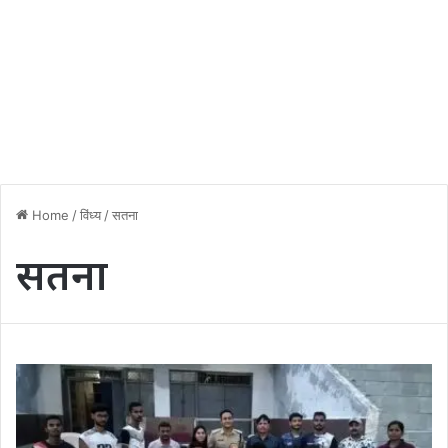
Home
/
विंध्य
/
सतना
सतना