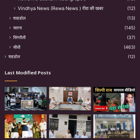
Vindhya News (Rewa News ) रीवा की खबर
(12)
शाहडोल
(13)
सतना
(145)
सिंगरौली
(37)
सीधी
(463)
शहडोल
(12)
Last Modified Posts