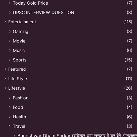
Today Gold Price
(7)
UPSC INTERVIEW QUESTION
(3)
Entertainment
(118)
Gaming
(3)
Movie
(7)
Music
(6)
Sports
(15)
Featured
(7)
Life Style
(11)
Lifestyle
(26)
Fashion
(3)
Food
(4)
Health
(6)
Travel
(3)
Bageshwar Dham Sarkar (बाघेश्वर धाम सरकार में घर बैठे ऑनलाइन अ