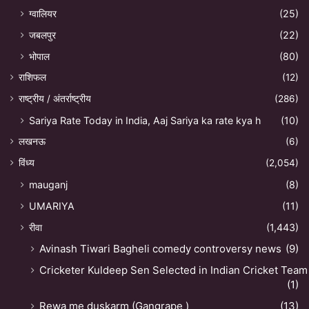
ग्वालियर
(25)
जबलपुर
(22)
भोपाल
(80)
राशिफल
(12)
राष्ट्रीय / अंतर्राष्ट्रीय
(286)
Sariya Rate Today in India, Aaj Sariya ka rate kya h
(10)
लखनऊ
(6)
विंध्य
(2,054)
mauganj
(8)
UMARIYA
(11)
रीवा
(1,443)
Avinash Tiwari Bagheli comedy controversy news
(9)
Cricketer Kuldeep Sen Selected in Indian Cricket Team
(1)
Rewa me duskarm (Gangrape )
(13)