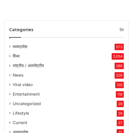
Categories
मध्यप्रदेश
573
विंध्य
2,054
राष्ट्रीय / अंतर्राष्ट्रीय
286
News
226
Viral video
120
Entertainment
118
Uncategorized
29
Lifestyle
26
Current
27
उत्तरप्रदेश
17