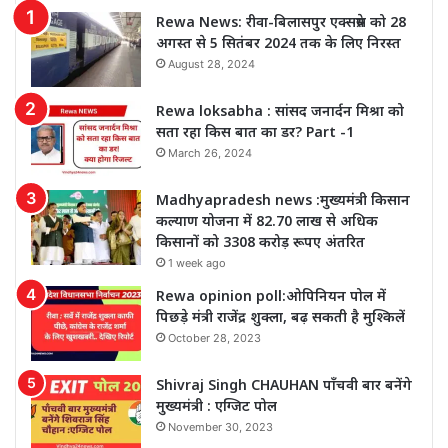
Rewa News: रीवा-बिलासपुर एक्सप्रेस को 28
अगस्त से 5 सितंबर 2024 तक के लिए निरस्त
August 28, 2024
Rewa loksabha : सांसद जनार्दन मिश्रा को
सता रहा किस बात का डर? Part -1
March 26, 2024
Madhyapradesh news :मुख्यमंत्री किसान
कल्याण योजना में 82.70 लाख से अधिक
किसानों को 3308 करोड़ रूपए अंतरित
1 week ago
Rewa opinion poll:ओपिनियन पोल में
पिछड़े मंत्री राजेंद्र शुक्ला, बढ़ सकती है मुश्किलें
October 28, 2023
Shivraj Singh CHAUHAN पाँचवी बार बनेंगे
मुख्यमंत्री : एग्जिट पोल
November 30, 2023