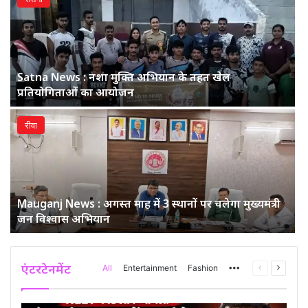
Satna News : नशा मुक्ति अभियान के तहत खेल
प्रतियोगिताओं का आयोजन
रीवा
Mauganj News : अगस्त माह में 3 स्थानों पर चलेगा मुख्यमंत्री
जन विश्वास अभियान
एंटरटेनमेंट
More
Previous
Next
All
Entertainment
Fashion
page
page