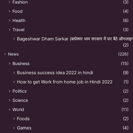
Fashion
(3)
Food
(4)
Health
(6)
Travel
(3)
Bageshwar Dham Sarkar (बाघेश्वर धाम सरकार में घर बैठे ऑनलाइन अ
(2)
News
(226)
Business
(15)
Business success idea 2022 in hindi
(9)
How to get Work from home job in Hindi 2022
(1)
Politics
(2)
Science
(2)
World
(11)
Foods
(2)
Games
(4)