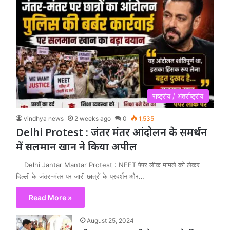
राष्ट्रीय / अंतर्राष्ट्रीय
vindhya news
2 weeks ago
0
1,535
Delhi Protest : जंतर मंतर आंदोलन के समर्थन
में सलमान खान ने किया अपील
Delhi Jantar Mantar Protest : NEET पेपर लीक मामले को लेकर
दिल्ली के जंतर-मंतर पर जारी छात्रों के प्रदर्शन और…
Read More »
August 25, 2024