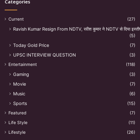
Categories
Current
(27)
Ravish Kumar Resign From NDTV, रवीश कुमार ने NDTV से दिया इस्ती
(5)
Today Gold Price
(7)
UPSC INTERVIEW QUESTION
(3)
Entertainment
(118)
Gaming
(3)
Movie
(7)
Music
(6)
Sports
(15)
Featured
(7)
Life Style
(11)
Lifestyle
(26)