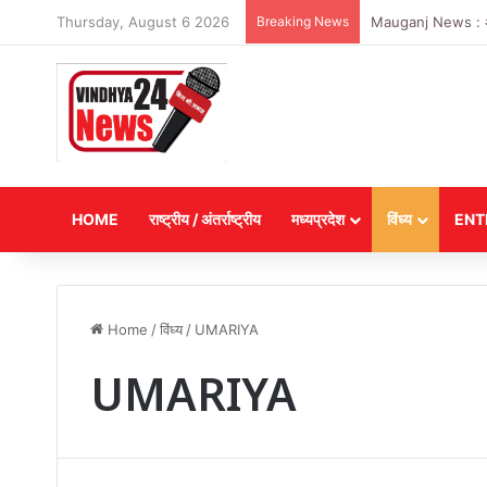
Thursday, August 6 2026
Breaking News
Mauganj News : अगस्त
HOME
राष्ट्रीय / अंतर्राष्ट्रीय
मध्यप्रदेश
विंध्य
ENT
Home
/
विंध्य
/
UMARIYA
UMARIYA