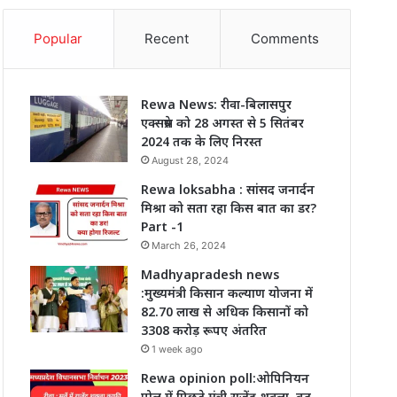
Popular
Recent
Comments
Rewa News: रीवा-बिलासपुर
एक्सप्रेस को 28 अगस्त से 5 सितंबर
2024 तक के लिए निरस्त
August 28, 2024
Rewa loksabha : सांसद जनार्दन
मिश्रा को सता रहा किस बात का डर?
Part -1
March 26, 2024
Madhyapradesh news
:मुख्यमंत्री किसान कल्याण योजना में
82.70 लाख से अधिक किसानों को
3308 करोड़ रूपए अंतरित
1 week ago
Rewa opinion poll:ओपिनियन
पोल में पिछड़े मंत्री राजेंद्र शुक्ला, बढ़