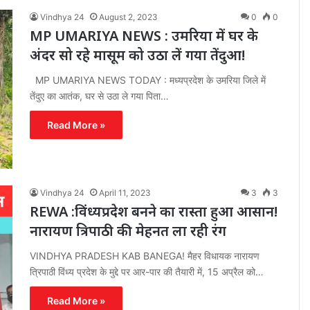
Vindhya 24
August 2, 2023
0
0
MP UMARIYA NEWS : उमरिया में घर के
अंदर सो रहे मासूम को उठा लें गया तेंदुआ!
MP UMARIYA NEWS TODAY : मध्यप्रदेश के उमरिया जिले में
तेंदुए का आतंक, घर से उठा ले गया पिता…
Read More »
Vindhya 24
April 11, 2023
3
3
REWA :विंध्यप्रदेश बनने का रास्ता हुआ आसान!
नारायण त्रिपाठी की मेहनत ला रही रंग
VINDHYA PRADESH KAB BANEGA! मैहर विधायक नारायण
त्रिपाठी विंध्य प्रदेश के मुद्दे पर आर-पार की तैयारी में, 15 अप्रैल को…
Read More »