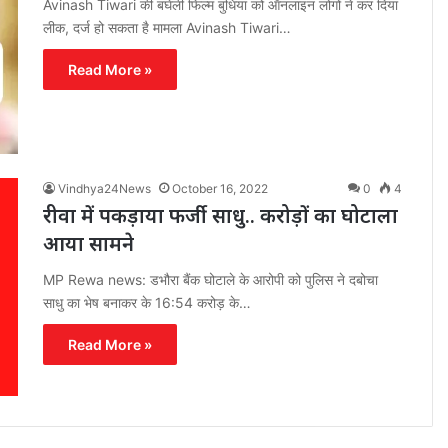
Avinash Tiwari की बघेली फिल्म बुधिया को ऑनलाइन लोगों ने कर दिया
लीक, दर्ज हो सकता है मामला Avinash Tiwari…
Read More »
Vindhya24News
October 16, 2022
0
4
रीवा में पकड़ाया फर्जी साधु.. करोड़ों का घोटाला
आया सामने
MP Rewa news: डभौरा बैंक घोटाले के आरोपी को पुलिस ने दबोचा
साधु का भेष बनाकर के 16:54 करोड़ के…
Read More »