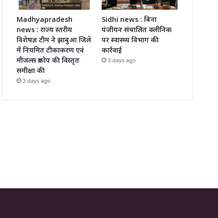
Madhyapradesh
Sidhi news : बिना
news : राज्य स्तरीय
पंजीयन संचालित क्लीनिक
विशेषज्ञ टीम ने झाबुआ जिले
पर स्वास्थ्य विभाग की
में नियमित टीकाकरण एवं
कार्रवाई
मीजल्स प्रकोप की विस्तृत
3 days ago
समीक्षा की
3 days ago