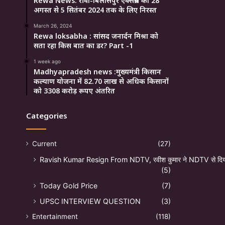
Rewa News: रीवा-बिलासपुर एक्सप्रेस को 28
अगस्त से 5 सितंबर 2024 तक के लिए निरस्त
March 26, 2024
Rewa loksabha : सांसद जनार्दन मिश्रा को
सता रहा किस बात का डर? Part -1
1 week ago
Madhyapradesh news :मुख्यमंत्री किसान
कल्याण योजना में 82.70 लाख से अधिक किसानों
को 3308 करोड़ रूपए अंतरित
Categories
Current
(27)
Ravish Kumar Resign From NDTV, रवीश कुमार ने NDTV से दिया
(5)
Today Gold Price
(7)
UPSC INTERVIEW QUESTION
(3)
Entertainment
(118)