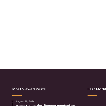
Most Viewed Posts
Last Modif
August 28, 2024