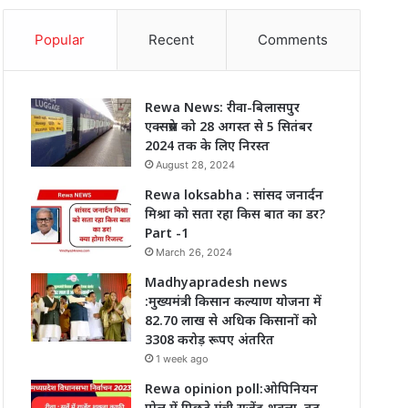
Popular
Recent
Comments
Rewa News: रीवा-बिलासपुर
एक्सप्रेस को 28 अगस्त से 5 सितंबर
2024 तक के लिए निरस्त
August 28, 2024
Rewa loksabha : सांसद जनार्दन
मिश्रा को सता रहा किस बात का डर?
Part -1
March 26, 2024
Madhyapradesh news
:मुख्यमंत्री किसान कल्याण योजना में
82.70 लाख से अधिक किसानों को
3308 करोड़ रूपए अंतरित
1 week ago
Rewa opinion poll:ओपिनियन
पोल में पिछड़े मंत्री राजेंद्र शुक्ला, बढ़