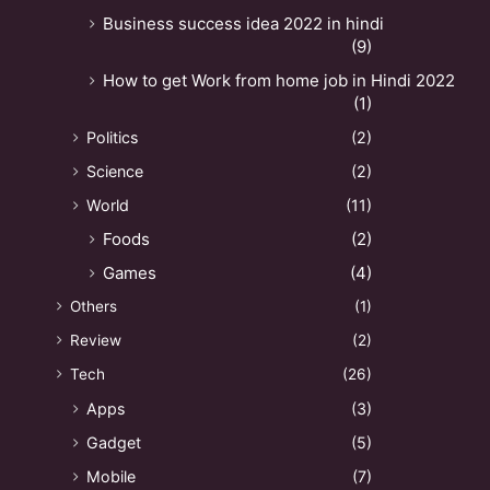
Business success idea 2022 in hindi
(9)
How to get Work from home job in Hindi 2022
(1)
Politics
(2)
Science
(2)
World
(11)
Foods
(2)
Games
(4)
Others
(1)
Review
(2)
Tech
(26)
Apps
(3)
Gadget
(5)
Mobile
(7)