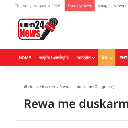
Thursday, August 6 2026
Breaking News
Mauganj News : अगस्त
HOME
राष्ट्रीय / अंतर्राष्ट्रीय
मध्यप्रदेश
विंध्य
ENT
Home
/
विंध्य
/
रीवा
/
Rewa me duskarm (Gangrape )
Rewa me duskarm 