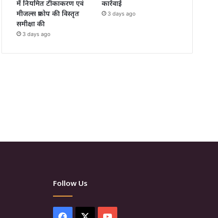
में नियमित टीकाकरण एवं
कार्रवाई
मीजल्स प्रकोप की विस्तृत
3 days ago
समीक्षा की
3 days ago
Follow Us
Facebook
X
YouTube