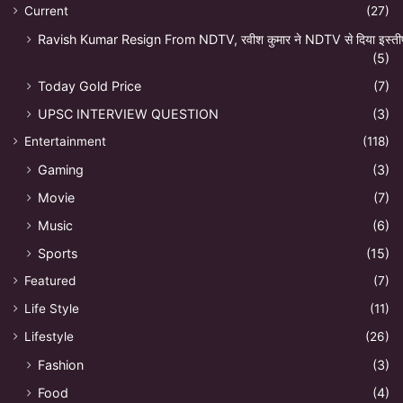
Current
(27)
Ravish Kumar Resign From NDTV, रवीश कुमार ने NDTV से दिया इस्ती
(5)
Today Gold Price
(7)
UPSC INTERVIEW QUESTION
(3)
Entertainment
(118)
Gaming
(3)
Movie
(7)
Music
(6)
Sports
(15)
Featured
(7)
Life Style
(11)
Lifestyle
(26)
Fashion
(3)
Food
(4)