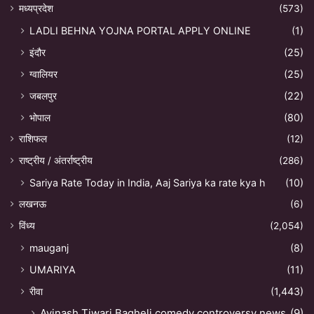
मध्यप्रदेश
(573)
LADLI BEHNA YOJNA PORTAL APPLY ONLINE
(1)
इंदौर
(25)
ग्वालियर
(25)
जबलपुर
(22)
भोपाल
(80)
राशिफल
(12)
राष्ट्रीय / अंतर्राष्ट्रीय
(286)
Sariya Rate Today in India, Aaj Sariya ka rate kya h
(10)
लखनऊ
(6)
विंध्य
(2,054)
mauganj
(8)
UMARIYA
(11)
रीवा
(1,443)
Avinash Tiwari Bagheli comedy controversy news
(9)