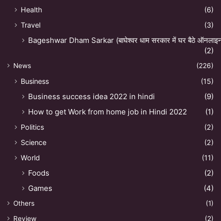
Health
(6)
Travel
(3)
Bageshwar Dham Sarkar (बाघेश्वर धाम सरकार में घर बैठे ऑनलाइन अ
(2)
News
(226)
Business
(15)
Business success idea 2022 in hindi
(9)
How to get Work from home job in Hindi 2022
(1)
Politics
(2)
Science
(2)
World
(11)
Foods
(2)
Games
(4)
Others
(1)
Review
(2)