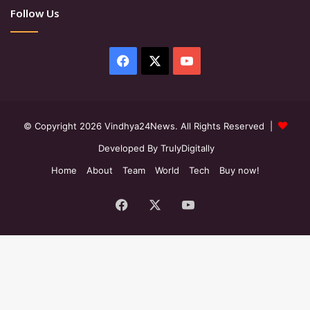
Follow Us
Facebook
X
YouTube
© Copyright 2026 Vindhya24News. All Rights Reserved |
Developed By TrulyDigitally
Home
About
Team
World
Tech
Buy now!
Facebook
X
YouTube