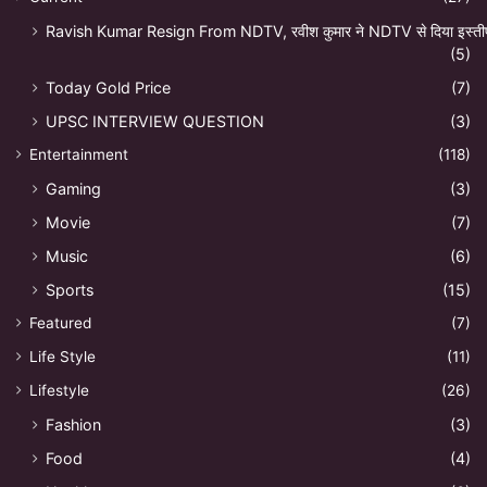
Ravish Kumar Resign From NDTV, रवीश कुमार ने NDTV से दिया इस्ती
(5)
Today Gold Price
(7)
UPSC INTERVIEW QUESTION
(3)
Entertainment
(118)
Gaming
(3)
Movie
(7)
Music
(6)
Sports
(15)
Featured
(7)
Life Style
(11)
Lifestyle
(26)
Fashion
(3)
Food
(4)