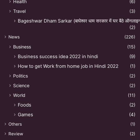
Health
(6)
Travel
(3)
Bageshwar Dham Sarkar (बाघेश्वर धाम सरकार में घर बैठे ऑनलाइन अ
(2)
News
(226)
Business
(15)
Business success idea 2022 in hindi
(9)
How to get Work from home job in Hindi 2022
(1)
Politics
(2)
Science
(2)
World
(11)
Foods
(2)
Games
(4)
Others
(1)
Review
(2)