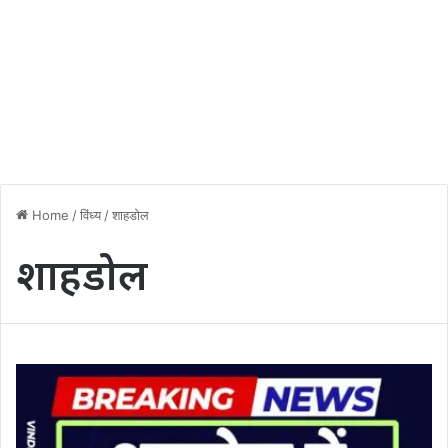
Home
/
विंध्य
/
शाहडोल
शाहडोल