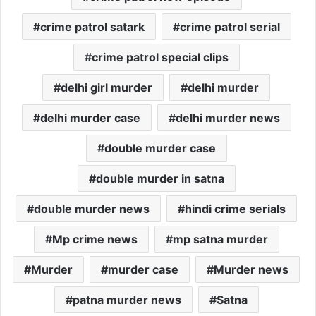
crime patrol satark
crime patrol serial
crime patrol special clips
delhi girl murder
delhi murder
delhi murder case
delhi murder news
double murder case
double murder in satna
double murder news
hindi crime serials
Mp crime news
mp satna murder
Murder
murder case
Murder news
patna murder news
Satna