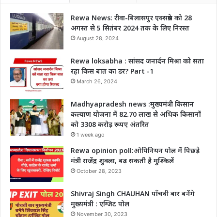
Rewa News: रीवा-बिलासपुर एक्सप्रेस को 28
अगस्त से 5 सितंबर 2024 तक के लिए निरस्त
August 28, 2024
Rewa loksabha : सांसद जनार्दन मिश्रा को सता
रहा किस बात का डर? Part -1
March 26, 2024
Madhyapradesh news :मुख्यमंत्री किसान
कल्याण योजना में 82.70 लाख से अधिक किसानों
को 3308 करोड़ रूपए अंतरित
1 week ago
Rewa opinion poll:ओपिनियन पोल में पिछड़े
मंत्री राजेंद्र शुक्ला, बढ़ सकती है मुश्किलें
October 28, 2023
Shivraj Singh CHAUHAN पाँचवी बार बनेंगे
मुख्यमंत्री : एग्जिट पोल
November 30, 2023