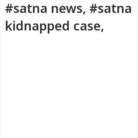
#satna news, #satna
kidnapped case,