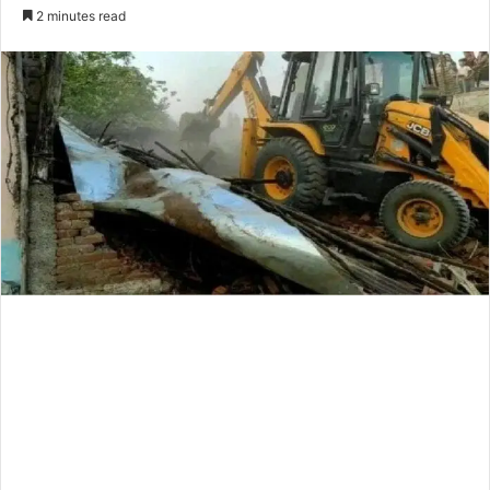
an
2 minutes read
email