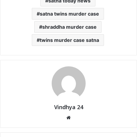
satna today news
satna twins murder case
shraddha murder case
twins murder case satna
Vindhya 24
Website