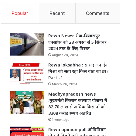
Popular
Recent
Comments
Rewa News: रीवा-बिलासपुर
एक्सप्रेस को 28 अगस्त से 5 सितंबर
2024 तक के लिए निरस्त
August 28, 2024
Rewa loksabha : सांसद जनार्दन
मिश्रा को सता रहा किस बात का डर?
Part -1
March 26, 2024
Madhyapradesh news
:मुख्यमंत्री किसान कल्याण योजना में
82.70 लाख से अधिक किसानों को
3308 करोड़ रूपए अंतरित
1 week ago
Rewa opinion poll:ओपिनियन
पोल में पिछड़े मंत्री राजेंद्र शुक्ला, बढ़