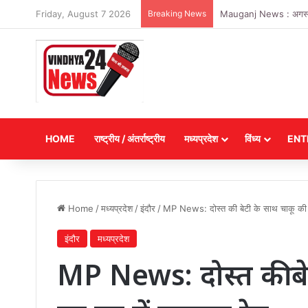
Friday, August 7 2026
Breaking News
Mauganj News : अगस्त माह
HOME
राष्ट्रीय / अंतर्राष्ट्रीय
मध्यप्रदेश
विंध्य
ENT
Home
/
मध्यप्रदेश
/
इंदौर
/
MP News: दोस्त की बेटी के साथ चाकू की न
इंदौर
मध्यप्रदेश
MP News: दोस्त की बे