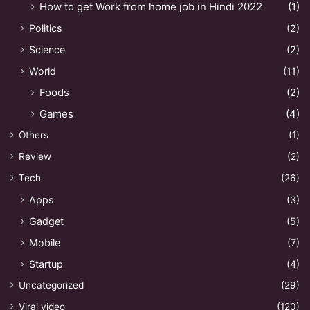
How to get Work from home job in Hindi 2022
(1)
Politics
(2)
Science
(2)
World
(11)
Foods
(2)
Games
(4)
Others
(1)
Review
(2)
Tech
(26)
Apps
(3)
Gadget
(5)
Mobile
(7)
Startup
(4)
Uncategorized
(29)
Viral video
(120)