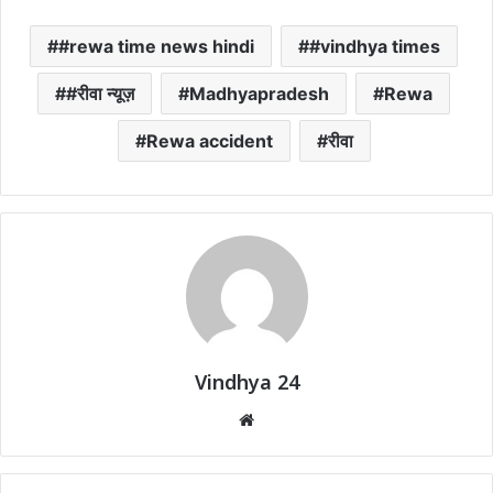
#rewa time news hindi
#vindhya times
#रीवा न्यूज़
Madhyapradesh
Rewa
Rewa accident
रीवा
Vindhya 24
Website