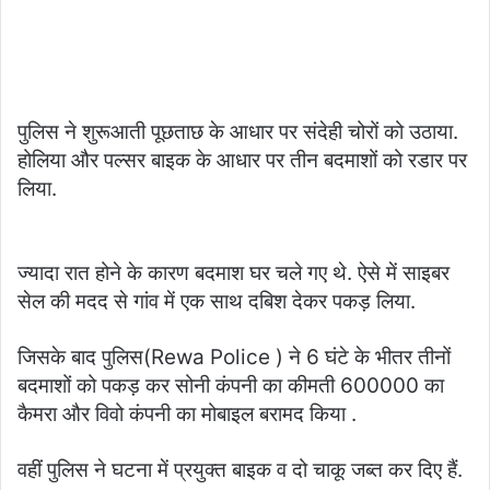
पुलिस ने शुरूआती पूछताछ के आधार पर संदेही चोरों को उठाया.
होलिया और पल्सर बाइक के आधार पर तीन बदमाशों को रडार पर
लिया.
ज्यादा रात होने के कारण बदमाश घर चले गए थे. ऐसे में साइबर
सेल की मदद से गांव में एक साथ दबिश देकर पकड़ लिया.
जिसके बाद पुलिस(Rewa Police ) ने 6 घंटे के भीतर तीनों
बदमाशों को पकड़ कर सोनी कंपनी का कीमती 600000 का
कैमरा और विवो कंपनी का मोबाइल बरामद किया .
वहीं पुलिस ने घटना में प्रयुक्त बाइक व दो चाकू जब्त कर दिए हैं.