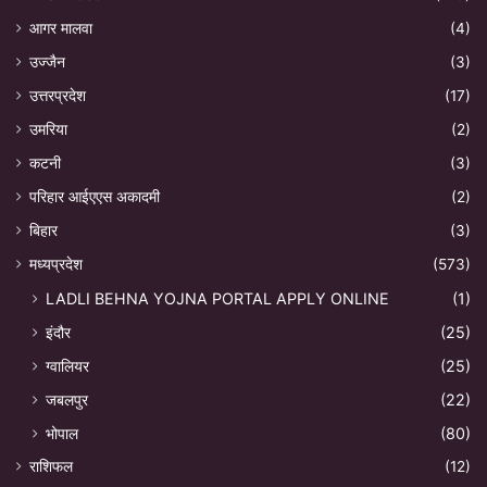
आगर मालवा
(4)
उज्जैन
(3)
उत्तरप्रदेश
(17)
उमरिया
(2)
कटनी
(3)
परिहार आईएएस अकादमी
(2)
बिहार
(3)
मध्यप्रदेश
(573)
LADLI BEHNA YOJNA PORTAL APPLY ONLINE
(1)
इंदौर
(25)
ग्वालियर
(25)
जबलपुर
(22)
भोपाल
(80)
राशिफल
(12)