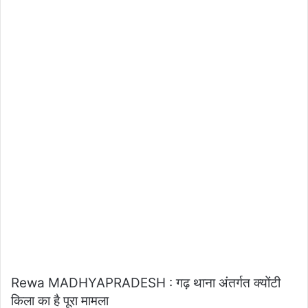
Rewa MADHYAPRADESH : गढ़ थाना अंतर्गत क्योंटी
किला का है पूरा मामला