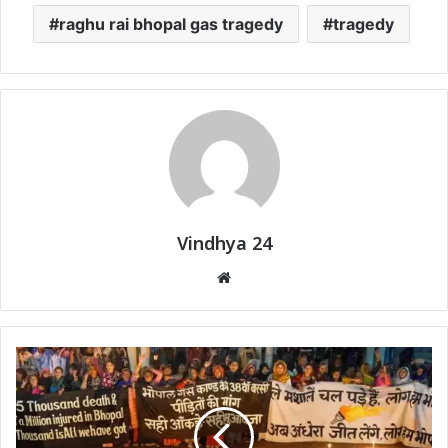
raghu rai bhopal gas tragedy
tragedy
Vindhya 24
Website