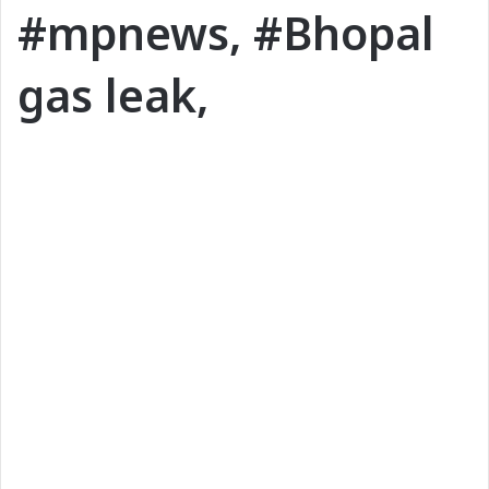
#mpnews, #Bhopal
gas leak,