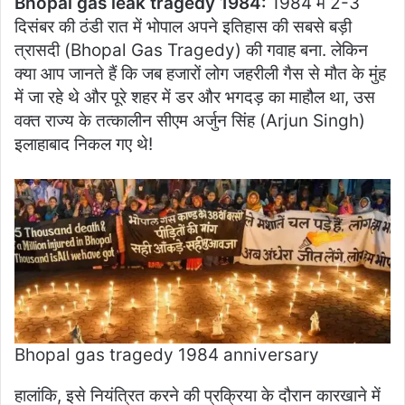
Bhopal gas leak tragedy 1984:
1984 में 2-3
दिसंबर की ठंडी रात में भोपाल अपने इतिहास की सबसे बड़ी
त्रासदी (Bhopal Gas Tragedy) की गवाह बना. लेकिन
क्या आप जानते हैं कि जब हजारों लोग जहरीली गैस से मौत के मुंह
में जा रहे थे और पूरे शहर में डर और भगदड़ का माहौल था, उस
वक्त राज्य के तत्कालीन सीएम अर्जुन सिंह (Arjun Singh)
इलाहाबाद निकल गए थे!
Bhopal gas tragedy 1984 anniversary
हालांकि, इसे नियंत्रित करने की प्रक्रिया के दौरान कारखाने में