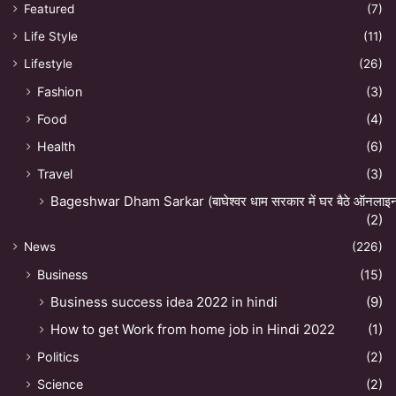
Featured
(7)
Life Style
(11)
Lifestyle
(26)
Fashion
(3)
Food
(4)
Health
(6)
Travel
(3)
Bageshwar Dham Sarkar (बाघेश्वर धाम सरकार में घर बैठे ऑनलाइन अ
(2)
News
(226)
Business
(15)
Business success idea 2022 in hindi
(9)
How to get Work from home job in Hindi 2022
(1)
Politics
(2)
Science
(2)