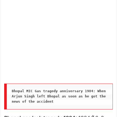
Bhopal MIC Gas tragedy anniversary 1984: When 
Arjun Singh left Bhopal as soon as he got the 
news of the accident