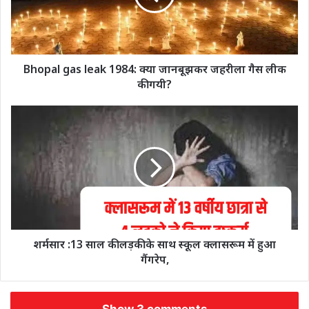
Bhopal gas leak 1984: क्या जानबूझकर जहरीला गैस लीक
की गयी?
शर्मसार :13 साल की लड़की के साथ स्कूल क्लासरूम में हुआ
गैंगरेप,