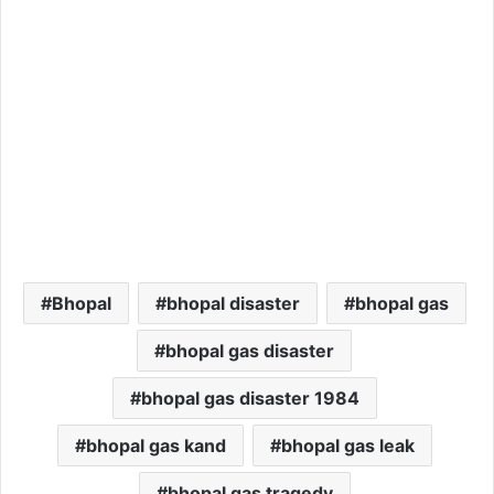
Bhopal
bhopal disaster
bhopal gas
bhopal gas disaster
bhopal gas disaster 1984
bhopal gas kand
bhopal gas leak
bhopal gas tragedy