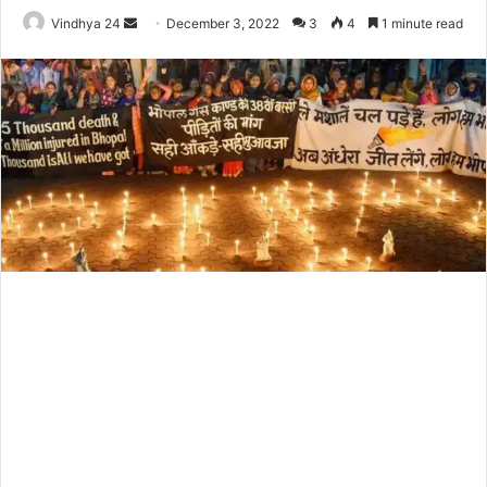
Send
Vindhya 24
December 3, 2022
3
4
1 minute read
an
email