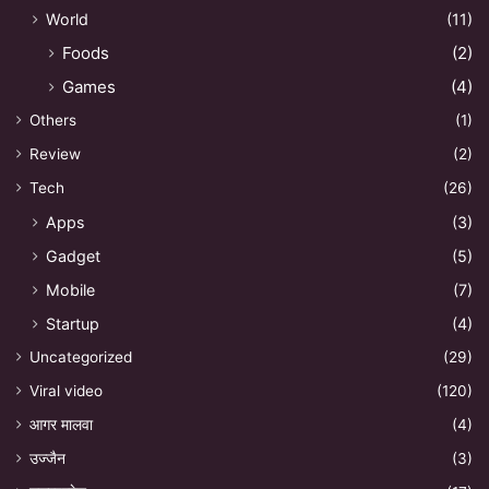
World
(11)
Foods
(2)
Games
(4)
Others
(1)
Review
(2)
Tech
(26)
Apps
(3)
Gadget
(5)
Mobile
(7)
Startup
(4)
Uncategorized
(29)
Viral video
(120)
आगर मालवा
(4)
उज्जैन
(3)