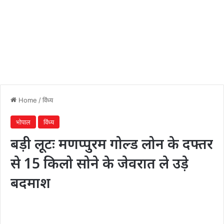
Home
/
विंध्य
भोपाल
विंध्य
बड़ी लूटः मणप्पुरम गोल्ड लोन के दफ्तर
से 15 किलो सोने के जेवरात ले उड़े
बदमाश