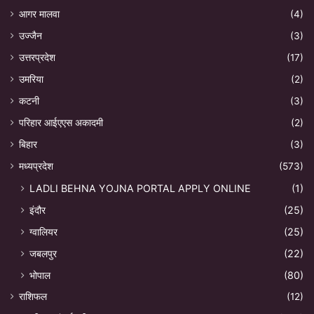
आगर मालवा
(4)
उज्जैन
(3)
उत्तरप्रदेश
(17)
उमरिया
(2)
कटनी
(3)
परिहार आईएएस अकादमी
(2)
बिहार
(3)
मध्यप्रदेश
(573)
LADLI BEHNA YOJNA PORTAL APPLY ONLINE
(1)
इंदौर
(25)
ग्वालियर
(25)
जबलपुर
(22)
भोपाल
(80)
राशिफल
(12)