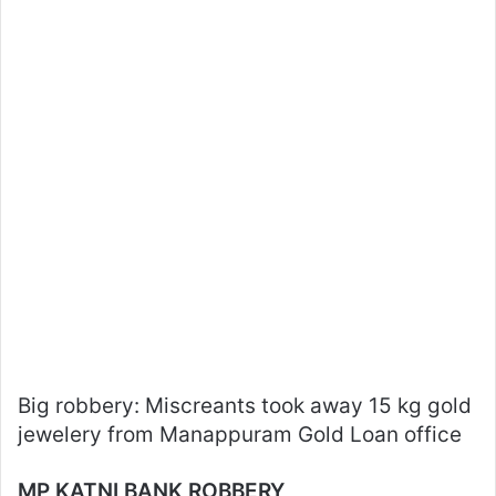
Big robbery: Miscreants took away 15 kg gold
jewelery from Manappuram Gold Loan office
MP KATNI BANK ROBBERY