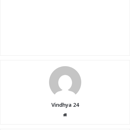
Vindhya 24
Website