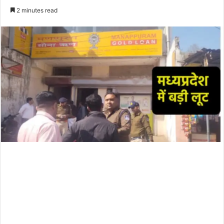
an
2 minutes read
email