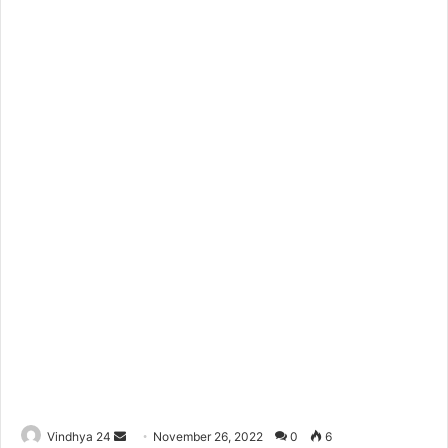
Send
Vindhya 24
November 26, 2022
0
6