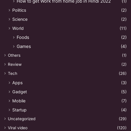
How to get Work from home job in Hindi 2022
(1)
Politics
(2)
Science
(2)
World
(11)
Foods
(2)
Games
(4)
Others
(1)
Review
(2)
Tech
(26)
Apps
(3)
Gadget
(5)
Mobile
(7)
Startup
(4)
Uncategorized
(29)
Viral video
(120)