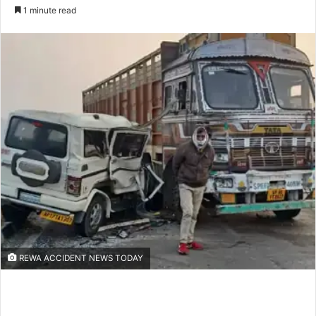
an
1 minute read
email
REWA ACCIDENT NEWS TODAY