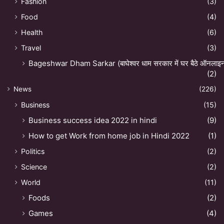
Fashion
(3)
Food
(4)
Health
(6)
Travel
(3)
Bageshwar Dham Sarkar (बाघेश्वर धाम सरकार में घर बैठे ऑनलाइन अ
(2)
News
(226)
Business
(15)
Business success idea 2022 in hindi
(9)
How to get Work from home job in Hindi 2022
(1)
Politics
(2)
Science
(2)
World
(11)
Foods
(2)
Games
(4)