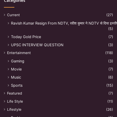
Categories
Current
(27)
Ravish Kumar Resign From NDTV, रवीश कुमार ने NDTV से दिया इस्ती
(5)
Today Gold Price
(7)
UPSC INTERVIEW QUESTION
(3)
Entertainment
(118)
Gaming
(3)
Movie
(7)
Music
(6)
Sports
(15)
Featured
(7)
Life Style
(11)
Lifestyle
(26)