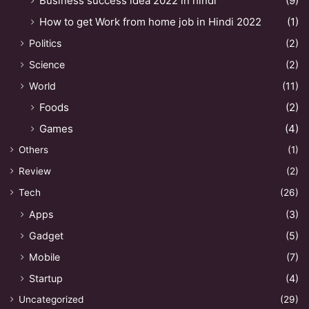
Business success idea 2022 in hindi
(9)
How to get Work from home job in Hindi 2022
(1)
Politics
(2)
Science
(2)
World
(11)
Foods
(2)
Games
(4)
Others
(1)
Review
(2)
Tech
(26)
Apps
(3)
Gadget
(5)
Mobile
(7)
Startup
(4)
Uncategorized
(29)