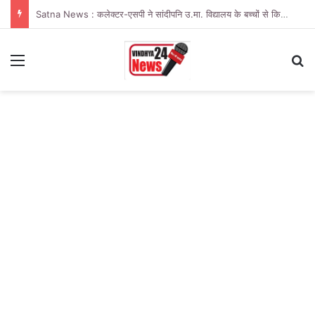
Satna News : कलेक्टर-एसपी ने सांदीपनि उ.मा. विद्यालय के बच्चों से किया संवाद
Menu
Se