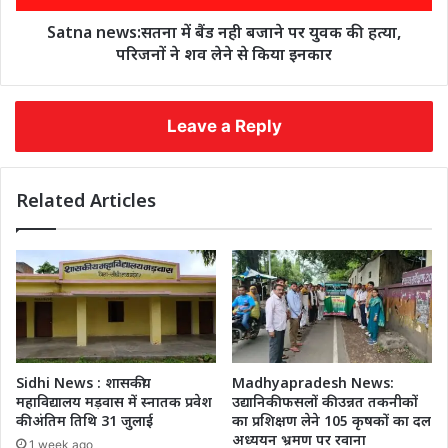
Satna news:सतना में बैंड नही बजाने पर युवक की हत्या,
परिजनों ने शव लेने से किया इनकार
Leave a Reply
Related Articles
Sidhi News : शासकीय
Madhyapradesh News:
महाविद्यालय मड़वास में स्नातक प्रवेश
उद्यानिकी फसलों की उन्नत तकनीकों
की अंतिम तिथि 31 जुलाई
का प्रशिक्षण लेने 105 कृषकों का दल
अध्ययन भ्रमण पर रवाना
1 week ago