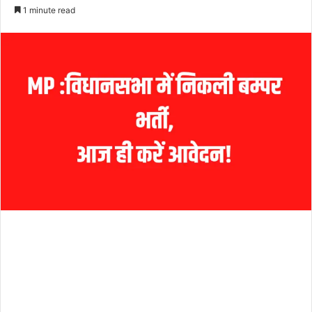
an
1 minute read
email