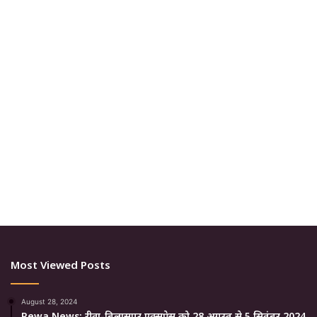
Most Viewed Posts
August 28, 2024
Rewa News: रीवा-बिलासपुर एक्सप्रेस को 28 अगस्त से 5 सितंबर 2024