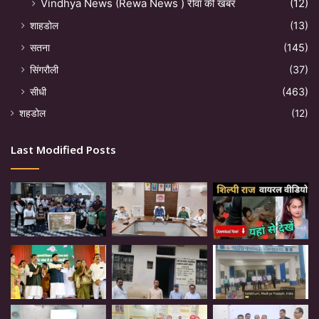
Vindhya News (Rewa News ) रीवा की खबर
(12)
शाहडोल
(13)
सतना
(145)
सिंगरौली
(37)
सीधी
(463)
शहडोल
(12)
Last Modified Posts