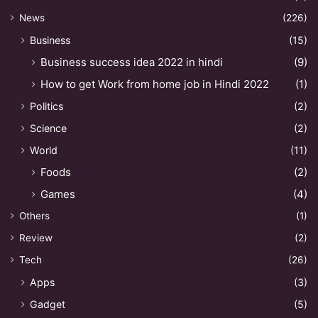
News
(226)
Business
(15)
Business success idea 2022 in hindi
(9)
How to get Work from home job in Hindi 2022
(1)
Politics
(2)
Science
(2)
World
(11)
Foods
(2)
Games
(4)
Others
(1)
Review
(2)
Tech
(26)
Apps
(3)
Gadget
(5)