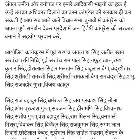
जंगल जमीन और वनोपज पर हमारे आदिवासी भाइयों का हक है
उन्हें उनका अधिकार दिलाने का काम कांग्रेस की सरकार ही कर
सकती है आप सब आने वाले विधानसभा चुनावों में कांग्रेस को
अपना पूर्ण समर्थन देकर प्रदेश में जन हितैषी कांग्रेस की सरकार
बनाने में सहयोग प्रदान करें,
आयोजित कार्यक्रम में पूर्व सरपंच जगन्नाथ सिंह,जलील खान
सरपंच प्रतिनिधि, पूर्व सरपंच राम पाल सिंह,गफूर खान,रमेश
कुमार सिंह,हीरालाल सिंह,रामलखन सिंह,बाबूलाल बैगा,चंद्रशेखर
सिंह,श्रीमती रामरती सिंह,श्रीमती रामकली बैगा,रामचंद्र सिंह,शंभू
सिंह,राजबहोर गुप्ता,विजय बहादुर
सिंह,राज बहादुर सिंह,धर्मराज सिंह,जय प्रकाश सिंह,भोला
सिंह,ओम प्रकाश गुप्ता,सज्जन सिंह,हीरामणि सिंह,विश्वनाथ
सिंह,संतोष गुप्ता,वंश बहादुर सिंह,राम मिलन सिंह,वनमाली
मिश्रा,दिवाकर सिंह,विजेंद्र सिंह,राजकुमार सिंह,संगम लाल
तिवारी,छोटेलाल केवट,सूर्यभान सिंह सहित मंडलम,सेक्टर के