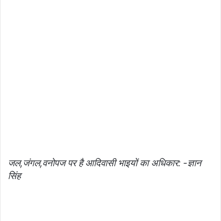
जल,जंगल,वनोपज पर है आदिवासी भाइयों का अधिकार: -ज्ञान
सिंह