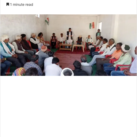
an
1 minute read
email