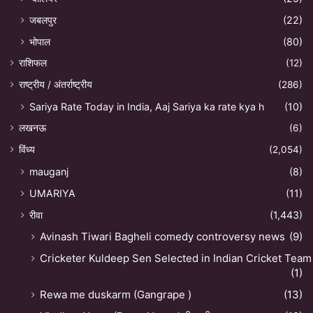
जबलपुर
(22)
भोपाल
(80)
राशिफल
(12)
राष्ट्रीय / अंतर्राष्ट्रीय
(286)
Sariya Rate Today in India, Aaj Sariya ka rate kya h
(10)
लखनऊ
(6)
विंध्य
(2,054)
mauganj
(8)
UMARIYA
(11)
रीवा
(1,443)
Avinash Tiwari Bagheli comedy controversy news
(9)
Cricketer Kuldeep Sen Selected in Indian Cricket Team
(1)
Rewa me duskarm (Gangrape )
(13)