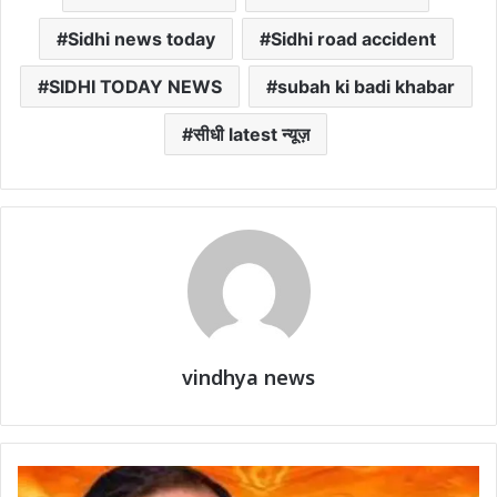
Sidhi news today
Sidhi road accident
SIDHI TODAY NEWS
subah ki badi khabar
सीधी latest न्यूज़
vindhya news