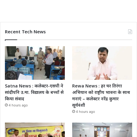
Recent Tech News
Satna News : कलेक्टर-एसपी ने
Rewa News : हर घर तिरंगा
सांदीपनि उ.मा. विद्यालय के बच्चों से
अभियान को राष्ट्रीय भावना के साथ
किया संवाद
मनाएं – कलेक्टर नरेंद्र कुमार
सूर्यवंशी
4 hours ago
4 hours ago