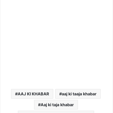
AAJ KI KHABAR
aaj ki taaja khabar
Aaj ki taja khabar