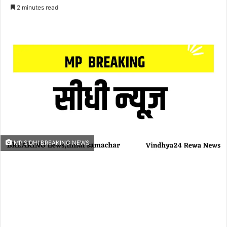
an
2 minutes read
email
MP SIDHI BREAKING NEWS