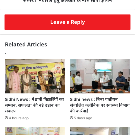
समस्या निवारण हेतु कलेक्टर के नाम सौंपा ज्ञापन
Leave a Reply
Related Articles
Sidhi News : मेधावी विद्यार्थियों का
Sidhi news : बिना पंजीयन
सम्मान, सफलता की नई उड़ान का
संचालित क्लीनिक पर स्वास्थ्य विभाग
संकल्प
की कार्रवाई
4 hours ago
5 days ago