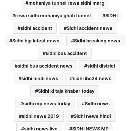
mohaniya tunnel rewa sidhi marg
rewa sidhi mohaniya ghati tunnel
SIDHI
sidhi accident
Sidhi accident news
Sidhi bjp latest news
Sidhi breaking news
sidhi bus accident
sidhi bus accident news
sidhi district
sidhi hindi news
sidhi ibc24 news
Sidhi ki taja khabar today
sidhi mp news today
Sidhi news
sidhi news 2019
Sidhi news hindi
sidhi news live
SIDHI NEWS MP