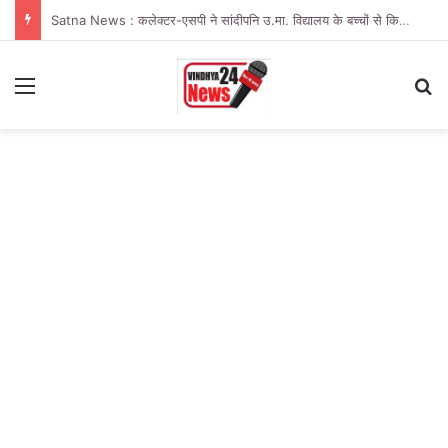
Satna News : कलेक्टर-एसपी ने सांदीपनि उ.मा. विद्यालय के बच्चों से किया संवाद
Menu
Se