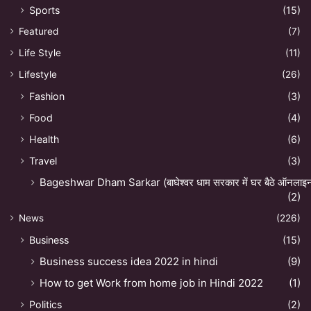
Sports
(15)
Featured
(7)
Life Style
(11)
Lifestyle
(26)
Fashion
(3)
Food
(4)
Health
(6)
Travel
(3)
Bageshwar Dham Sarkar (बाघेश्वर धाम सरकार में घर बैठे ऑनलाइन अ
(2)
News
(226)
Business
(15)
Business success idea 2022 in hindi
(9)
How to get Work from home job in Hindi 2022
(1)
Politics
(2)