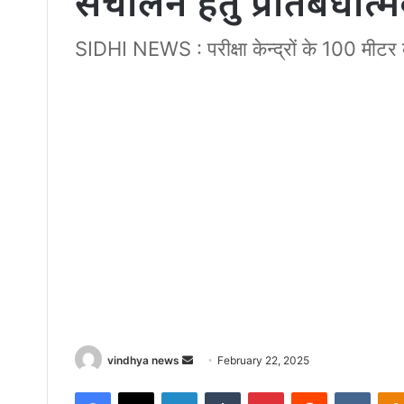
संचालन हेतु प्रतिबंधा
SIDHI NEWS : परीक्षा केन्द्रों के 100 मीटर क
Send
vindhya news
February 22, 2025
an
Facebook
X
LinkedIn
Tumblr
Pinterest
Reddit
VKont
email