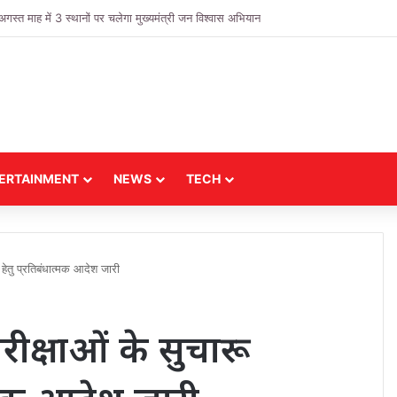
ल्य दुकानों का निरीक्षण, व्यवस्थाओं को लेकर दिए गए आवश्यक निर्देश
ERTAINMENT
NEWS
TECH
ेतु प्रतिबंधात्मक आदेश जारी
ीक्षाओं के सुचारू