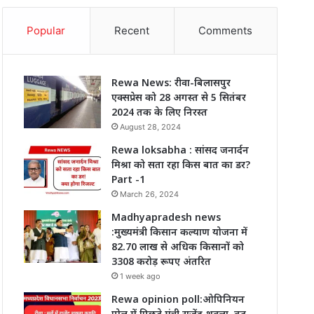
Popular
Recent
Comments
Rewa News: रीवा-बिलासपुर
एक्सप्रेस को 28 अगस्त से 5 सितंबर
2024 तक के लिए निरस्त
August 28, 2024
Rewa loksabha : सांसद जनार्दन
मिश्रा को सता रहा किस बात का डर?
Part -1
March 26, 2024
Madhyapradesh news
:मुख्यमंत्री किसान कल्याण योजना में
82.70 लाख से अधिक किसानों को
3308 करोड़ रूपए अंतरित
1 week ago
Rewa opinion poll:ओपिनियन
पोल में पिछड़े मंत्री राजेंद्र शुक्ला, बढ़