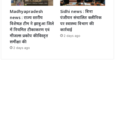
Madhyapradesh
Sidhi news : बिना
news : राज्य स्तरीय
पंजीयन संचालित क्लीनिक
विशेषज्ञ टीम ने झाबुआ जिले
पर स्वास्थ्य विभाग की
में नियमित टीकाकरण एवं
कार्रवाई
मीजल्स प्रकोप की विस्तृत
2 days ago
समीक्षा की
2 days ago