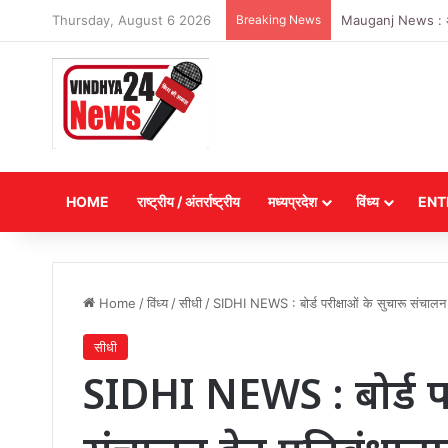
Thursday, August 6 2026
Breaking News
Satna News : उचित मू
HOME
राष्ट्रीय / अंतर्राष्ट्रीय
मध्यप्रदेश
विंध्य
ENT
Home
/
विंध्य
/
सीधी
/
SIDHI NEWS : बोर्ड परीक्षाओं के सुचारू संचालन ह
सीधी
SIDHI NEWS : बोर्ड पर