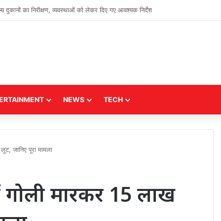
्य स्तरीय विशेषज्ञ टीम ने झाबुआ जिले में नियमित टीकाकरण एवं मीजल्स प्रकोप की विस्तृत स
ERTAINMENT
NEWS
TECH
ूट, जानिए पूरा मामला
ं गोली मारकर 15 लाख