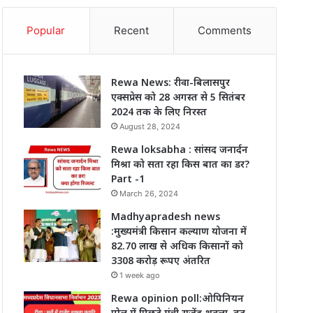
Popular
Recent
Comments
Rewa News: रीवा-बिलासपुर
एक्सप्रेस को 28 अगस्त से 5 सितंबर
2024 तक के लिए निरस्त
August 28, 2024
Rewa loksabha : सांसद जनार्दन
मिश्रा को सता रहा किस बात का डर?
Part -1
March 26, 2024
Madhyapradesh news
:मुख्यमंत्री किसान कल्याण योजना में
82.70 लाख से अधिक किसानों को
3308 करोड़ रूपए अंतरित
1 week ago
Rewa opinion poll:ओपिनियन
पोल में पिछड़े मंत्री राजेंद्र शुक्ला, बढ़