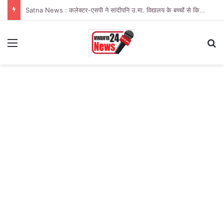
Satna News : कलेक्टर-एसपी ने सांदीपनि उ.मा. विद्यालय के बच्चों से किया संवाद
Menu
Se