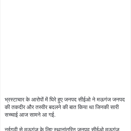
भ्रस्टाचार के आरोपों में घिरे हुए जनपद सीईओ ने मऊगंज जनपद
की तकदीर और तस्वीर बदलने की बात किया था जिनकी सारी
सच्चाई आज सामने आ गई.
नईगढ़ी से मऊगंज के लिए स्थानांतरित जनपद सीईओ मऊगंज