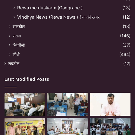
Rewa me duskarm (Gangrape )
(13)
Vindhya News (Rewa News ) रीवा की खबर
(12)
शाहडोल
(13)
सतना
(146)
सिंगरौली
(37)
सीधी
(464)
शहडोल
(12)
Last Modified Posts