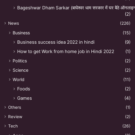
Bageshwar Dham Sarkar (बाघेश्वर धाम सरकार में घर बैठे ऑनलाइन अ
(2)
News
(226)
Business
(15)
Business success idea 2022 in hindi
(9)
How to get Work from home job in Hindi 2022
(1)
Politics
(2)
Science
(2)
World
(11)
Foods
(2)
Games
(4)
Others
(1)
Review
(2)
Tech
(26)