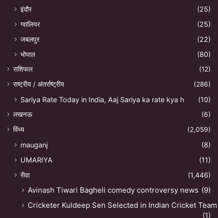
इंदौर
(25)
ग्वालियर
(25)
जबलपुर
(22)
भोपाल
(80)
राशिफल
(12)
राष्ट्रीय / अंतर्राष्ट्रीय
(286)
Sariya Rate Today in India, Aaj Sariya ka rate kya h
(10)
लखनऊ
(6)
विंध्य
(2,059)
mauganj
(8)
UMARIYA
(11)
रीवा
(1,446)
Avinash Tiwari Bagheli comedy controversy news
(9)
Cricketer Kuldeep Sen Selected in Indian Cricket Team
(1)