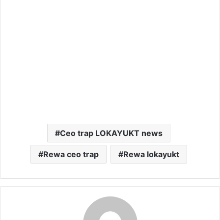
Ceo trap LOKAYUKT news
Rewa ceo trap
Rewa lokayukt