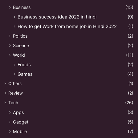
Business
(15)
Business success idea 2022 in hindi
(9)
How to get Work from home job in Hindi 2022
(1)
Politics
(2)
Science
(2)
World
(11)
Foods
(2)
Games
(4)
Others
(1)
Review
(2)
Tech
(26)
Apps
(3)
Gadget
(5)
Mobile
(7)