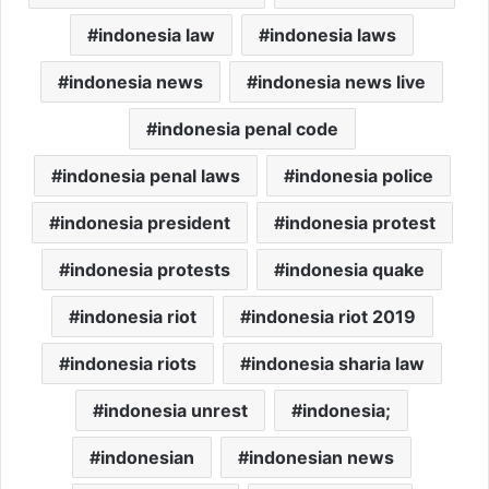
indonesia law
indonesia laws
indonesia news
indonesia news live
indonesia penal code
indonesia penal laws
indonesia police
indonesia president
indonesia protest
indonesia protests
indonesia quake
indonesia riot
indonesia riot 2019
indonesia riots
indonesia sharia law
indonesia unrest
indonesia;
indonesian
indonesian news