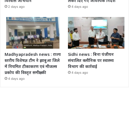
विश्वास अभियान
लेकर दिए गए आवश्यक निर्देश
2 days ago
4 days ago
Madhyapradesh news : राज्य
Sidhi news : बिना पंजीयन
स्तरीय विशेषज्ञ टीम ने झाबुआ जिले
संचालित क्लीनिक पर स्वास्थ्य
में नियमित टीकाकरण एवं मीजल्स
विभाग की कार्रवाई
प्रकोप की विस्तृत समीक्षा की
4 days ago
4 days ago