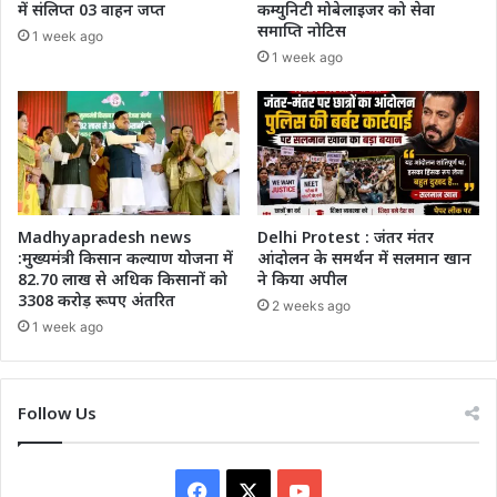
में संलिप्त 03 वाहन जप्त
कम्युनिटी मोबेलाइजर को सेवा
समाप्ति नोटिस
1 week ago
1 week ago
Madhyapradesh news
Delhi Protest : जंतर मंतर
:मुख्यमंत्री किसान कल्याण योजना में
आंदोलन के समर्थन में सलमान खान
82.70 लाख से अधिक किसानों को
ने किया अपील
3308 करोड़ रूपए अंतरित
2 weeks ago
1 week ago
Follow Us
Facebook
X
YouTube