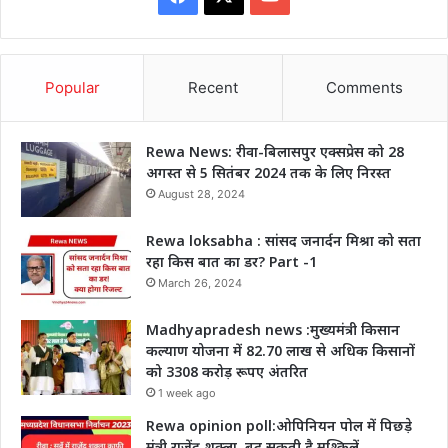
Popular
Recent
Comments
Rewa News: रीवा-बिलासपुर एक्सप्रेस को 28
अगस्त से 5 सितंबर 2024 तक के लिए निरस्त
August 28, 2024
Rewa loksabha : सांसद जनार्दन मिश्रा को सता
रहा किस बात का डर? Part -1
March 26, 2024
Madhyapradesh news :मुख्यमंत्री किसान
कल्याण योजना में 82.70 लाख से अधिक किसानों
को 3308 करोड़ रूपए अंतरित
1 week ago
Rewa opinion poll:ओपिनियन पोल में पिछड़े
मंत्री राजेंद्र शुक्ला, बढ़ सकती है मुश्किलें