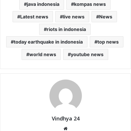
java indonesia
kompas news
Latest news
live news
News
riots in indonesia
today earthquake in indonesia
top news
world news
youtube news
Vindhya 24
Website