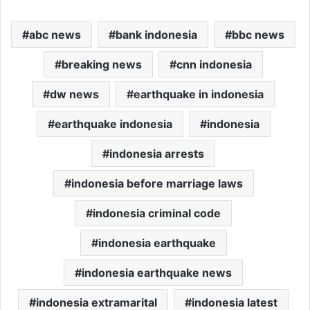
abc news
bank indonesia
bbc news
breaking news
cnn indonesia
dw news
earthquake in indonesia
earthquake indonesia
indonesia
indonesia arrests
indonesia before marriage laws
indonesia criminal code
indonesia earthquake
indonesia earthquake news
indonesia extramarital
indonesia latest