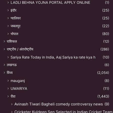
LADLI BEHNA YOJNA PORTAL APPLY ONLINE
(1)
इंदौर
(25)
ग्वालियर
(25)
जबलपुर
(22)
भोपाल
(80)
राशिफल
(12)
राष्ट्रीय / अंतर्राष्ट्रीय
(286)
Sariya Rate Today in India, Aaj Sariya ka rate kya h
(10)
लखनऊ
(6)
विंध्य
(2,054)
mauganj
(8)
UMARIYA
(11)
रीवा
(1,443)
Avinash Tiwari Bagheli comedy controversy news
(9)
Cricketer Kuldeep Sen Selected in Indian Cricket Team