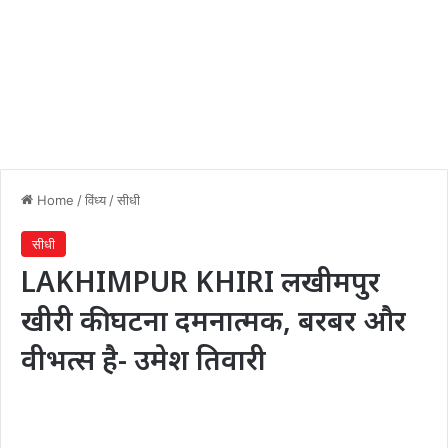
Home
/
विंध्य
/
सीधी
सीधी
LAKHIMPUR KHIRI लखीमपुर
खीरी की घटना दमनात्मक, बरबर और
वीभत्स है- उमेश तिवारी