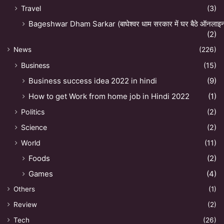
Travel
(3)
Bageshwar Dham Sarkar (बाघेश्वर धाम सरकार में घर बैठे ऑनलाइन अ
(2)
News
(226)
Business
(15)
Business success idea 2022 in hindi
(9)
How to get Work from home job in Hindi 2022
(1)
Politics
(2)
Science
(2)
World
(11)
Foods
(2)
Games
(4)
Others
(1)
Review
(2)
Tech
(26)