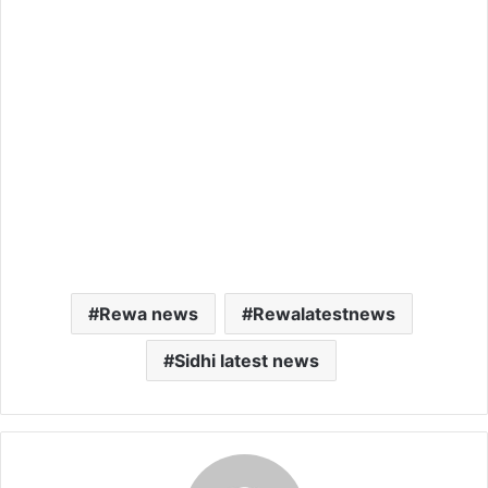
Rewa news
Rewalatestnews
Sidhi latest news