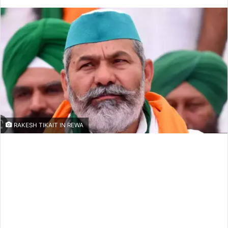
an
email
RAKESH TIKAIT IN REWA