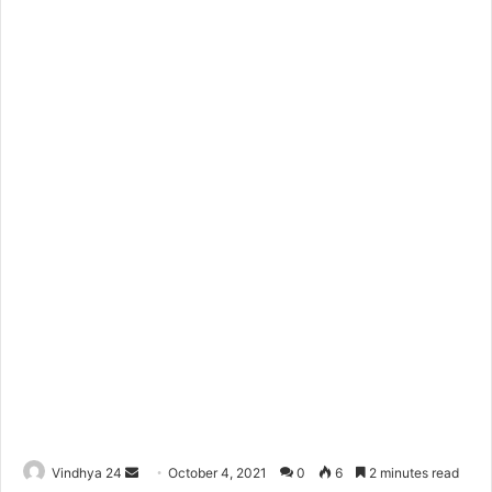
Send
Vindhya 24
October 4, 2021
0
6
2 minutes read