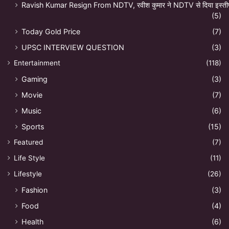
Ravish Kumar Resign From NDTV, रवीश कुमार ने NDTV से दिया इस्ती
(5)
Today Gold Price
(7)
UPSC INTERVIEW QUESTION
(3)
Entertainment
(118)
Gaming
(3)
Movie
(7)
Music
(6)
Sports
(15)
Featured
(7)
Life Style
(11)
Lifestyle
(26)
Fashion
(3)
Food
(4)
Health
(6)