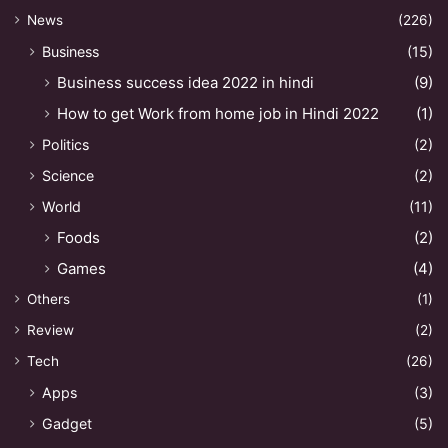
News
(226)
Business
(15)
Business success idea 2022 in hindi
(9)
How to get Work from home job in Hindi 2022
(1)
Politics
(2)
Science
(2)
World
(11)
Foods
(2)
Games
(4)
Others
(1)
Review
(2)
Tech
(26)
Apps
(3)
Gadget
(5)