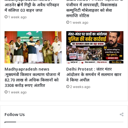
आठनेर क्षेत्र में गिट्टी के अवैध परिवहन
पंजीयन में लापरवाही, विकासखंड
में संलिप्त 03 वाहन जप्त
कम्युनिटी मोबेलाइजर को सेवा
समाप्ति नोटिस
1 week ago
1 week ago
Madhyapradesh news
Delhi Protest : जंतर मंतर
:मुख्यमंत्री किसान कल्याण योजना में
आंदोलन के समर्थन में सलमान खान
82.70 लाख से अधिक किसानों को
ने किया अपील
3308 करोड़ रूपए अंतरित
2 weeks ago
1 week ago
Follow Us