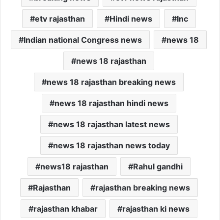
etv rajasthan
Hindi news
Inc
Indian national Congress news
news 18
news 18 rajasthan
news 18 rajasthan breaking news
news 18 rajasthan hindi news
news 18 rajasthan latest news
news 18 rajasthan news today
news18 rajasthan
Rahul gandhi
Rajasthan
rajasthan breaking news
rajasthan khabar
rajasthan ki news