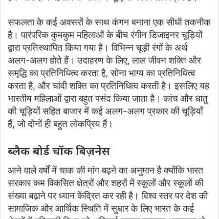
सफलता के कई अवसरों के साथ कंगन बनाना एक सीधी तकनीक
है। पारंपरिक कुमकुम महिलाओं के बीच रंगीन डिजाइनर चूड़ियों
द्वारा प्रतिस्थापित किया गया है। विभिन्न चूड़ी रंगों के अर्थ
अलग-अलग होते हैं। उदाहरण के लिए, लाल जीवन शक्ति और
समृद्धि का प्रतिनिधित्व करता है, सोना भाग्य का प्रतिनिधित्व
करता है, और चांदी शक्ति का प्रतिनिधित्व करती है। इसलिए यह
भारतीय महिलाओं द्वारा बहुत पसंद किया जाता है। कांच और धातु
की चूड़ियों सहित बाजार में कई अलग-अलग प्रकार की चूड़ियाँ
हैं, जो दोनों ही बहुत लोकप्रिय हैं।
ब्लैक बोर्ड चॉक बिज़नेस
आने वाले वर्षों में चाक की मांग बढ़ने का अनुमान है क्योंकि भारत
सरकार कम विकसित क्षेत्रों और शहरों में स्कूलों और स्कूलों की
संख्या बढ़ाने पर ध्यान केंद्रित कर रही है। विश्व स्तर पर देश की
सामाजिक और आर्थिक स्थिति में सुधार के लिए भारत के कई