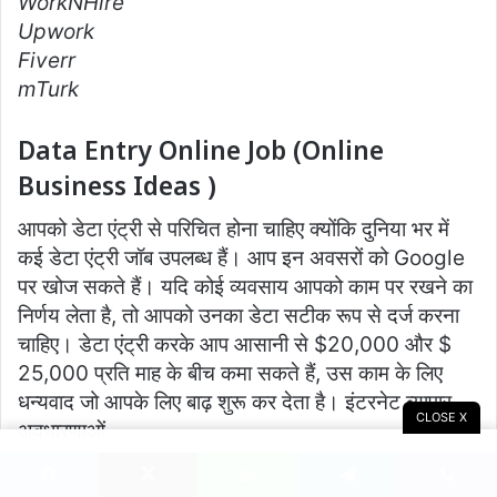
WorkNHire
Upwork
Fiverr
mTurk
Data Entry Online Job (Online
Business Ideas )
आपको डेटा एंट्री से परिचित होना चाहिए क्योंकि दुनिया भर में
कई डेटा एंट्री जॉब उपलब्ध हैं। आप इन अवसरों को Google
पर खोज सकते हैं। यदि कोई व्यवसाय आपको काम पर रखने का
निर्णय लेता है, तो आपको उनका डेटा सटीक रूप से दर्ज करना
चाहिए। डेटा एंट्री करके आप आसानी से $20,000 और $
25,000 प्रति माह के बीच कमा सकते हैं, उस काम के लिए
धन्यवाद जो आपके लिए बाढ़ शुरू कर देता है। इंटरनेट व्यापार
CLOSE X
अवधारणाओं
यूट्यूब से पैसे कमाए YouTube Channel
Facebook
X
WhatsApp
Telegram
Viber