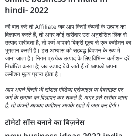
hindi- 2022
की बात करे तो Affiliate जब आप किसी कंपनी के उत्पाद का
विज्ञापन करते हैं, तो अगर कोई खरीदार उस अनुशंसित लिंक से
उत्पाद खरीदता है, तो फर्म आपको बिक्री मूल्य से एक कमीशन का
भुगतान करती है। इस अभ्यास को सहबद्ध विपणन के रूप में
जाना जाता है। निगम प्रत्येक उत्पाद के लिए विभिन्न कमीशन दरें
निर्धारित करता है; जब उत्पाद बेचे जाते हैं तो आपको अपना
कमीशन मूल्य प्राप्त होता है।
आप
अपने
किसी
भी
सोशल
मीडिया
प्रोफाइल
या
वेबसाइट
पर
फर्म
के
उत्पाद
का
विज्ञापन
कर
सकते
हैं
;
अगर
इसे
खरीदा
जाता
है
,
तो
कंपनी
आपका
कमीशन
आपके
खाते
में
जमा
कर
देगी।
टोमेटो सॉस बनाने का बिज़नेस
new business ideas 2022 india