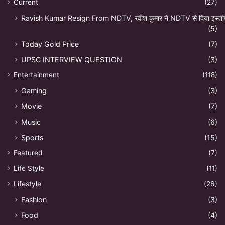
Current
(27)
Ravish Kumar Resign From NDTV, रवीश कुमार ने NDTV से दिया इस्ती
(5)
Today Gold Price
(7)
UPSC INTERVIEW QUESTION
(3)
Entertainment
(118)
Gaming
(3)
Movie
(7)
Music
(6)
Sports
(15)
Featured
(7)
Life Style
(11)
Lifestyle
(26)
Fashion
(3)
Food
(4)