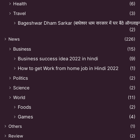
Health
(6)
Travel
(3)
Bageshwar Dham Sarkar (बाघेश्वर धाम सरकार में घर बैठे ऑनलाइन अ
(2)
News
(226)
Business
(15)
Business success idea 2022 in hindi
(9)
How to get Work from home job in Hindi 2022
(1)
Politics
(2)
Science
(2)
World
(11)
Foods
(2)
Games
(4)
Others
(1)
Review
(2)