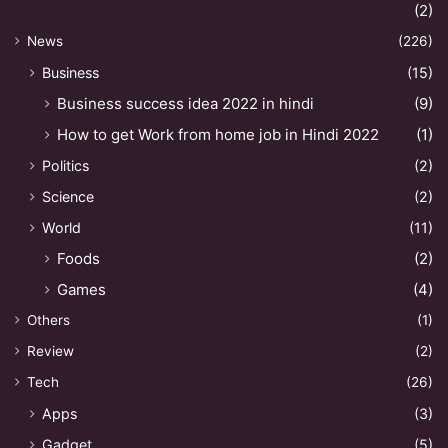
(2)
News
(226)
Business
(15)
Business success idea 2022 in hindi
(9)
How to get Work from home job in Hindi 2022
(1)
Politics
(2)
Science
(2)
World
(11)
Foods
(2)
Games
(4)
Others
(1)
Review
(2)
Tech
(26)
Apps
(3)
Gadget
(5)