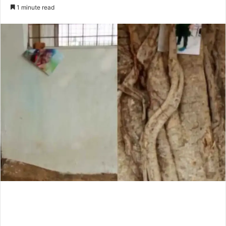
an
1 minute read
email