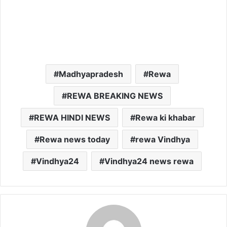
Madhyapradesh
Rewa
REWA BREAKING NEWS
REWA HINDI NEWS
Rewa ki khabar
Rewa news today
rewa Vindhya
Vindhya24
Vindhya24 news rewa