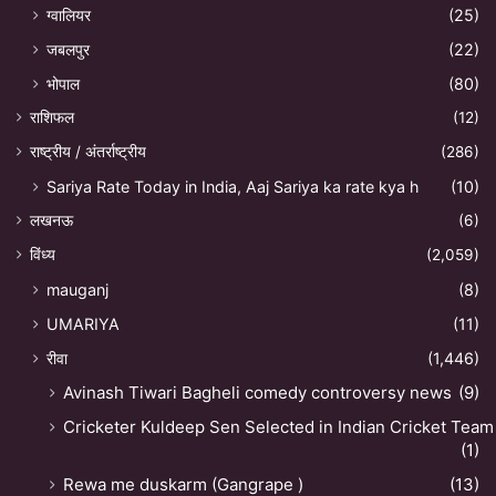
ग्वालियर
(25)
जबलपुर
(22)
भोपाल
(80)
राशिफल
(12)
राष्ट्रीय / अंतर्राष्ट्रीय
(286)
Sariya Rate Today in India, Aaj Sariya ka rate kya h
(10)
लखनऊ
(6)
विंध्य
(2,059)
mauganj
(8)
UMARIYA
(11)
रीवा
(1,446)
Avinash Tiwari Bagheli comedy controversy news
(9)
Cricketer Kuldeep Sen Selected in Indian Cricket Team
(1)
Rewa me duskarm (Gangrape )
(13)