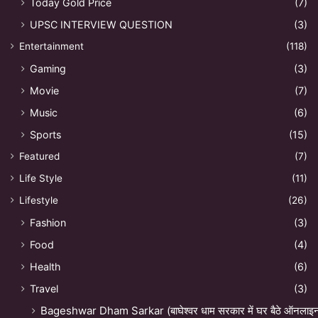
Today Gold Price
(7)
UPSC INTERVIEW QUESTION
(3)
Entertainment
(118)
Gaming
(3)
Movie
(7)
Music
(6)
Sports
(15)
Featured
(7)
Life Style
(11)
Lifestyle
(26)
Fashion
(3)
Food
(4)
Health
(6)
Travel
(3)
Bageshwar Dham Sarkar (बाघेश्वर धाम सरकार में घर बैठे ऑनलाइन अ