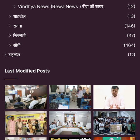
Vindhya News (Rewa News ) रीवा की खबर
(12)
शाहडोल
(13)
सतना
(146)
सिंगरौली
(37)
सीधी
(464)
शहडोल
(12)
Last Modified Posts