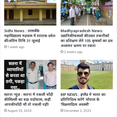
Sidhi News : शासकीय
Madhyapradesh News:
महाविद्यालय मड़वास में स्नातक प्रवेश
उद्यानिकी फसलों की उन्नत तकनीकों
की अंतिम तिथि 31 जुलाई
का प्रशिक्षण लेने 105 कृषकों का दल
अध्ययन भ्रमण पर रवाना
1 week ago
2 weeks ago
सतना न्यूज़ : सतना में नकली चाँदी
MP NEWS : इंग्लैंड में भारत का
की सिल्ली का बड़ा पर्दाफास, कहीं
प्रतिनिधित्व करेंगे भोपाल के
आपकी चाँदी भी तो नकली नहीं!
‘विक्रमादित्य अवस्थी’
August 25, 2024
December 2, 2023