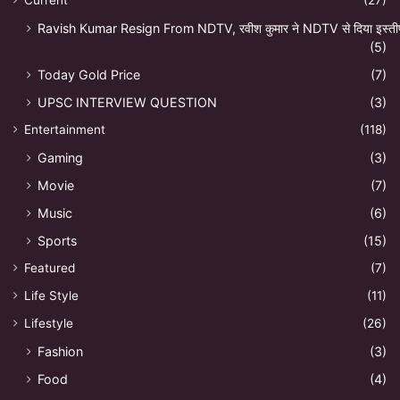
Ravish Kumar Resign From NDTV, रवीश कुमार ने NDTV से दिया इस्ती
(5)
Today Gold Price
(7)
UPSC INTERVIEW QUESTION
(3)
Entertainment
(118)
Gaming
(3)
Movie
(7)
Music
(6)
Sports
(15)
Featured
(7)
Life Style
(11)
Lifestyle
(26)
Fashion
(3)
Food
(4)