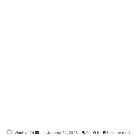
Send
Vindhya 24
January 24, 2023
0
5
1 minute read