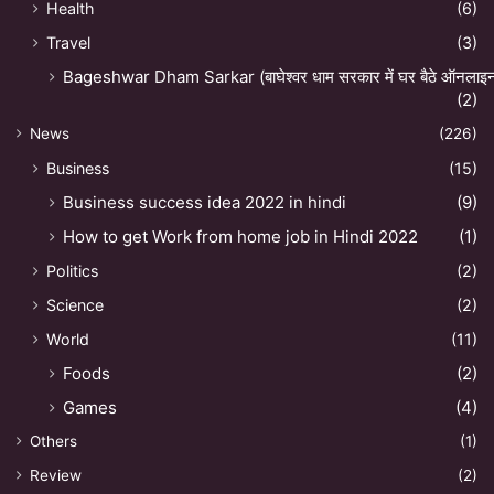
Health
(6)
Travel
(3)
Bageshwar Dham Sarkar (बाघेश्वर धाम सरकार में घर बैठे ऑनलाइन अ
(2)
News
(226)
Business
(15)
Business success idea 2022 in hindi
(9)
How to get Work from home job in Hindi 2022
(1)
Politics
(2)
Science
(2)
World
(11)
Foods
(2)
Games
(4)
Others
(1)
Review
(2)