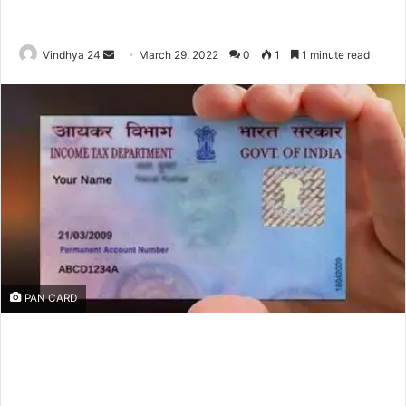
Send
Vindhya 24
March 29, 2022
0
1
1 minute read
an
email
PAN CARD