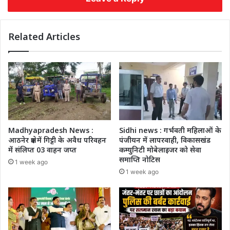
Related Articles
Madhyapradesh News :
Sidhi news : गर्भवती महिलाओं के
आठनेर क्षेत्र में गिट्टी के अवैध परिवहन
पंजीयन में लापरवाही, विकासखंड
में संलिप्त 03 वाहन जप्त
कम्युनिटी मोबेलाइजर को सेवा
समाप्ति नोटिस
1 week ago
1 week ago