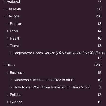
Featured
(7)
Life Style
(11)
Lifestyle
(26)
Fashion
(3)
Food
(4)
Health
(6)
Travel
(3)
Bageshwar Dham Sarkar (बाघेश्वर धाम सरकार में घर बैठे ऑनलाइन अ
(2)
News
(226)
Business
(15)
Business success idea 2022 in hindi
(9)
How to get Work from home job in Hindi 2022
(1)
Politics
(2)
Science
(2)