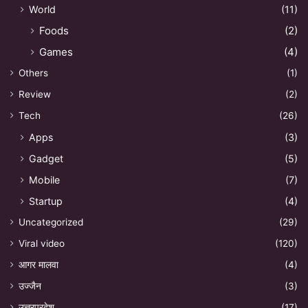
World
(11)
Foods
(2)
Games
(4)
Others
(1)
Review
(2)
Tech
(26)
Apps
(3)
Gadget
(5)
Mobile
(7)
Startup
(4)
Uncategorized
(29)
Viral video
(120)
आगर मालवा
(4)
उज्जैन
(3)
उत्तरप्रदेश
(17)