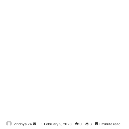
Send
Vindhya 24
February 9, 2023
0
3
1 minute read