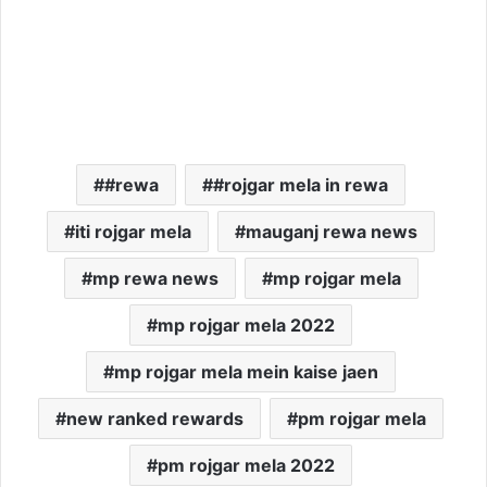
#rewa
#rojgar mela in rewa
iti rojgar mela
mauganj rewa news
mp rewa news
mp rojgar mela
mp rojgar mela 2022
mp rojgar mela mein kaise jaen
new ranked rewards
pm rojgar mela
pm rojgar mela 2022