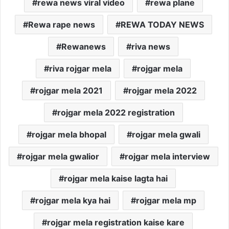
rewa news viral video
rewa plane
Rewa rape news
REWA TODAY NEWS
Rewanews
riva news
riva rojgar mela
rojgar mela
rojgar mela 2021
rojgar mela 2022
rojgar mela 2022 registration
rojgar mela bhopal
rojgar mela gwali
rojgar mela gwalior
rojgar mela interview
rojgar mela kaise lagta hai
rojgar mela kya hai
rojgar mela mp
rojgar mela registration kaise kare