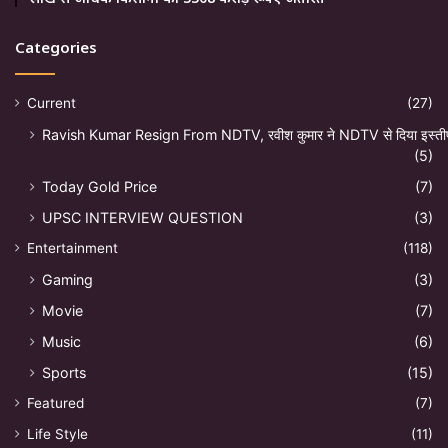
Categories
Current
(27)
Ravish Kumar Resign From NDTV, रवीश कुमार ने NDTV से दिया इस्ती
(5)
Today Gold Price
(7)
UPSC INTERVIEW QUESTION
(3)
Entertainment
(118)
Gaming
(3)
Movie
(7)
Music
(6)
Sports
(15)
Featured
(7)
Life Style
(11)