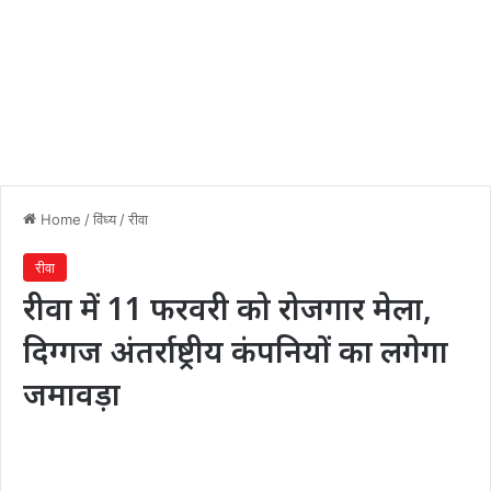
Home
/
विंध्य
/
रीवा
रीवा
रीवा में 11 फरवरी को रोजगार मेला,
दिग्गज अंतर्राष्ट्रीय कंपनियों का लगेगा
जमावड़ा