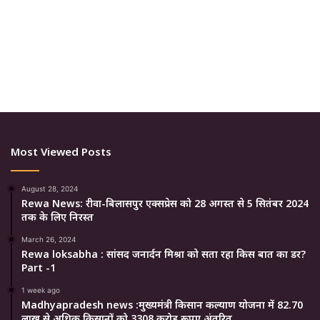
Most Viewed Posts
August 28, 2024
Rewa News: रीवा-बिलासपुर एक्सप्रेस को 28 अगस्त से 5 सितंबर 2024
तक के लिए निरस्त
March 26, 2024
Rewa loksabha : सांसद जनार्दन मिश्रा को सता रहा किस बात का डर?
Part -1
1 week ago
Madhyapradesh news :मुख्यमंत्री किसान कल्याण योजना में 82.70
लाख से अधिक किसानों को 3308 करोड़ रूपए अंतरित