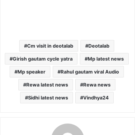
Cm visit in deotalab
Deotalab
Girish gautam cycle yatra
Mp latest news
Mp speaker
Rahul gautam viral Audio
Rewa latest news
Rewa news
Sidhi latest news
Vindhya24