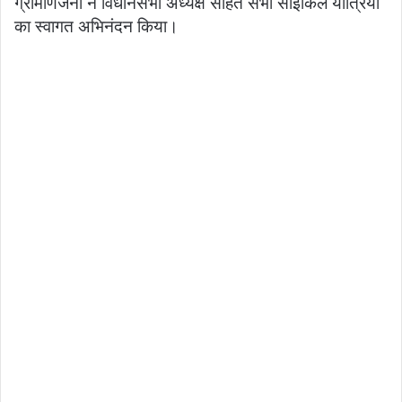
ग्रामीणजनों ने विधानसभा अध्यक्ष सहित सभी साइकिल यात्रियों
का स्वागत अभिनंदन किया।