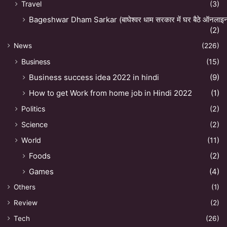
Travel
(3)
Bageshwar Dham Sarkar (बाघेश्वर धाम सरकार में घर बैठे ऑनलाइन अ
(2)
News
(226)
Business
(15)
Business success idea 2022 in hindi
(9)
How to get Work from home job in Hindi 2022
(1)
Politics
(2)
Science
(2)
World
(11)
Foods
(2)
Games
(4)
Others
(1)
Review
(2)
Tech
(26)