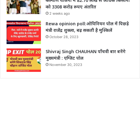
कल्याण योजना में 82.70 लाख से अधिक किसानों
को 3308 करोड़ रूपए अंतरित
2 weeks ago
Rewa opinion poll:ओपिनियन पोल में पिछड़े
मंत्री राजेंद्र शुक्ला, बढ़ सकती है मुश्किलें
October 28, 2023
Shivraj Singh CHAUHAN पाँचवी बार बनेंगे
मुख्यमंत्री : एग्जिट पोल
November 30, 2023