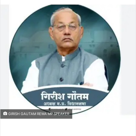
an
email
GIRISH GAUTAM REWA MP SPEAKER