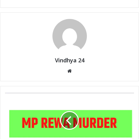
Vindhya 24
Website