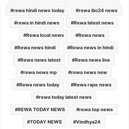
rewa hindi news today
rewa ibc24 news
rewa in hindi news
Rewa latest news
Rewa local news
Rewa news
Rewa news hindi
Rewa news in hindi
Rewa news latest
Rewa news live
rewa news mp
rewa news new
Rewa news today
Rewa rape news
rewa today latest news
REWA TODAY NEWS
rewa top news
TODAY NEWS
Vindhya24