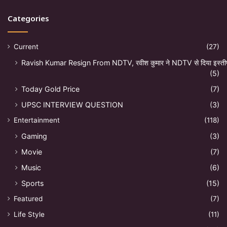
Categories
Current
(27)
Ravish Kumar Resign From NDTV, रवीश कुमार ने NDTV से दिया इस्ती
(5)
Today Gold Price
(7)
UPSC INTERVIEW QUESTION
(3)
Entertainment
(118)
Gaming
(3)
Movie
(7)
Music
(6)
Sports
(15)
Featured
(7)
Life Style
(11)