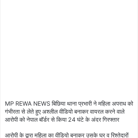
MP REWA NEWS बिछिया थाना प्रभारी ने महिला अपराध को
गंभीरता से लेते हुए अश्लील वीडियो बनाकर वायरल करने वाले
आरोपी को नेपाल बॉर्डर से किया 24 घंटे के अंदर गिरफ्तार
आरोपी के द्वारा महिला का वीडियो बनाकर उसके घर व रिश्तेदारों