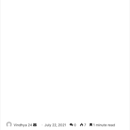
Send
Vindhya 24
July 22, 2021
0
7
1 minute read