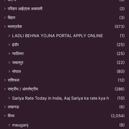
परिहार आईएएस अकादमी
(2)
बिहार
(3)
मध्यप्रदेश
(573)
LADLI BEHNA YOJNA PORTAL APPLY ONLINE
(1)
इंदौर
(25)
ग्वालियर
(25)
जबलपुर
(22)
भोपाल
(80)
राशिफल
(12)
राष्ट्रीय / अंतर्राष्ट्रीय
(286)
Sariya Rate Today in India, Aaj Sariya ka rate kya h
(10)
लखनऊ
(6)
विंध्य
(2,054)
mauganj
(8)