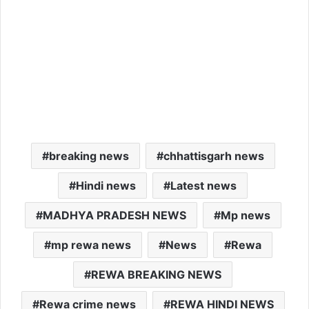
breaking news
chhattisgarh news
Hindi news
Latest news
MADHYA PRADESH NEWS
Mp news
mp rewa news
News
Rewa
REWA BREAKING NEWS
Rewa crime news
REWA HINDI NEWS