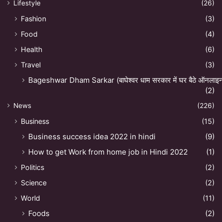
Lifestyle
(26)
Fashion
(3)
Food
(4)
Health
(6)
Travel
(3)
Bageshwar Dham Sarkar (बाघेश्वर धाम सरकार में घर बैठे ऑनलाइन अ
(2)
News
(226)
Business
(15)
Business success idea 2022 in hindi
(9)
How to get Work from home job in Hindi 2022
(1)
Politics
(2)
Science
(2)
World
(11)
Foods
(2)