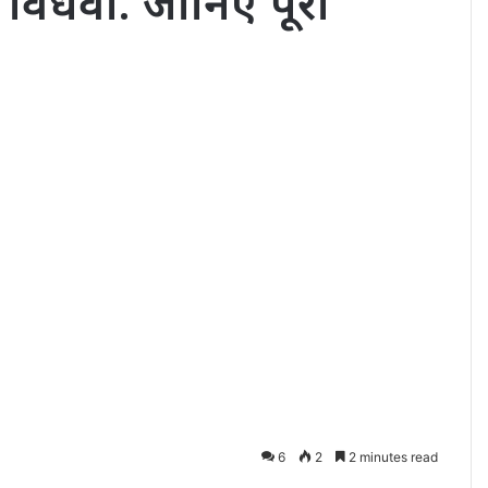
ई विधवा. जानिए पूरा
6
2
2 minutes read