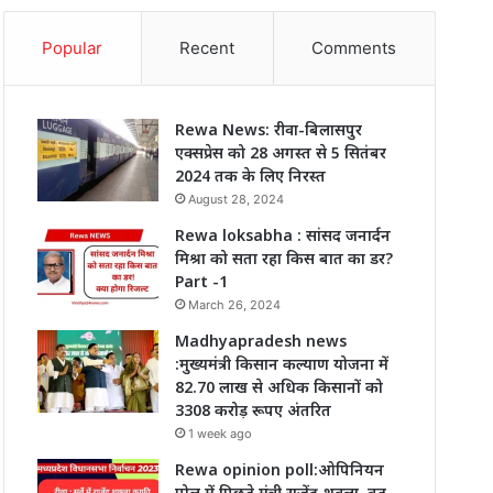
Popular
Recent
Comments
Rewa News: रीवा-बिलासपुर
एक्सप्रेस को 28 अगस्त से 5 सितंबर
2024 तक के लिए निरस्त
August 28, 2024
Rewa loksabha : सांसद जनार्दन
मिश्रा को सता रहा किस बात का डर?
Part -1
March 26, 2024
Madhyapradesh news
:मुख्यमंत्री किसान कल्याण योजना में
82.70 लाख से अधिक किसानों को
3308 करोड़ रूपए अंतरित
1 week ago
Rewa opinion poll:ओपिनियन
पोल में पिछड़े मंत्री राजेंद्र शुक्ला, बढ़