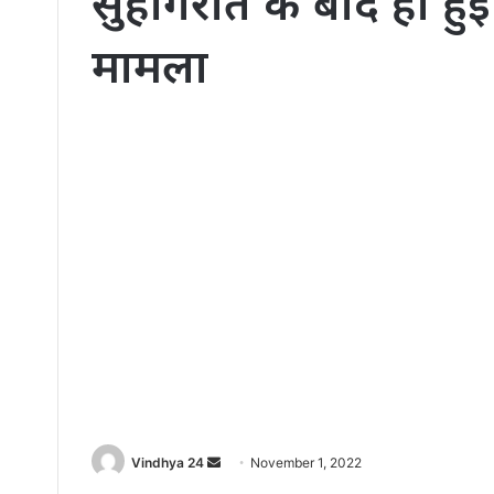
सुहागरात के बाद ही हु
मामला
Send
Vindhya 24
November 1, 2022
an