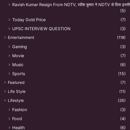
Ravish Kumar Resign From NDTV, रवीश कुमार ने NDTV से दिया इस्ती
(5)
Today Gold Price
(7)
UPSC INTERVIEW QUESTION
(3)
Entertainment
(118)
Gaming
(3)
Movie
(7)
Music
(6)
Sports
(15)
Featured
(7)
Life Style
(11)
Lifestyle
(26)
Fashion
(3)
Food
(4)
Health
(6)