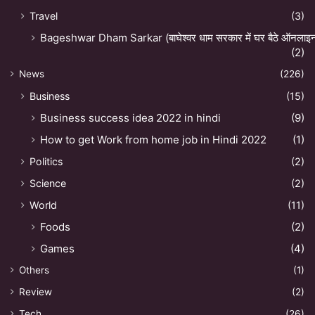
Travel
(3)
Bageshwar Dham Sarkar (बाघेश्वर धाम सरकार में घर बैठे ऑनलाइन अ
(2)
News
(226)
Business
(15)
Business success idea 2022 in hindi
(9)
How to get Work from home job in Hindi 2022
(1)
Politics
(2)
Science
(2)
World
(11)
Foods
(2)
Games
(4)
Others
(1)
Review
(2)
Tech
(26)