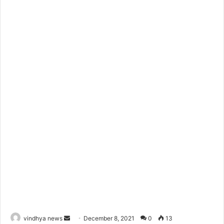
Send
vindhya news
December 8, 2021
0
13