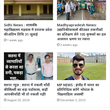
Sidhi News : शासकीय
Madhyapradesh News:
महाविद्यालय मड़वास में स्नातक प्रवेश
उद्यानिकी फसलों की उन्नत तकनीकों
की अंतिम तिथि 31 जुलाई
का प्रशिक्षण लेने 105 कृषकों का दल
अध्ययन भ्रमण पर रवाना
1 week ago
2 weeks ago
सतना न्यूज़ : सतना में नकली चाँदी
MP NEWS : इंग्लैंड में भारत का
की सिल्ली का बड़ा पर्दाफास, कहीं
प्रतिनिधित्व करेंगे भोपाल के
आपकी चाँदी भी तो नकली नहीं!
‘विक्रमादित्य अवस्थी’
August 25, 2024
December 2, 2023