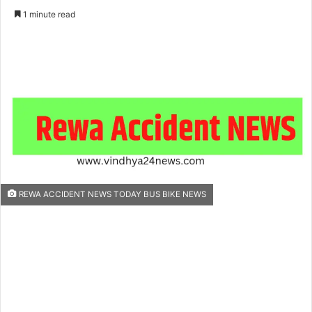
an
1 minute read
email
REWA ACCIDENT NEWS TODAY BUS BIKE NEWS