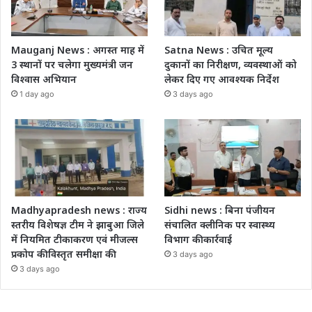
Mauganj News : अगस्त माह में
Satna News : उचित मूल्य
3 स्थानों पर चलेगा मुख्यमंत्री जन
दुकानों का निरीक्षण, व्यवस्थाओं को
विश्वास अभियान
लेकर दिए गए आवश्यक निर्देश
1 day ago
3 days ago
Madhyapradesh news : राज्य
Sidhi news : बिना पंजीयन
स्तरीय विशेषज्ञ टीम ने झाबुआ जिले
संचालित क्लीनिक पर स्वास्थ्य
में नियमित टीकाकरण एवं मीजल्स
विभाग की कार्रवाई
प्रकोप की विस्तृत समीक्षा की
3 days ago
3 days ago