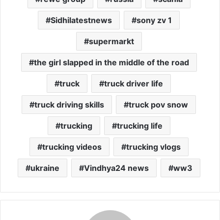
Sidhilatestnews
sony zv 1
supermarkt
the girl slapped in the middle of the road
truck
truck driver life
truck driving skills
truck pov snow
trucking
trucking life
trucking videos
trucking vlogs
ukraine
Vindhya24 news
ww3