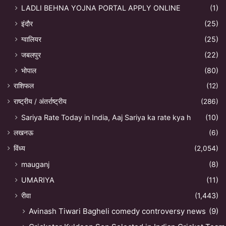
LADLI BEHNA YOJNA PORTAL APPLY ONLINE
(1)
इंदौर
(25)
ग्वालियर
(25)
जबलपुर
(22)
भोपाल
(80)
राशिफल
(12)
राष्ट्रीय / अंतर्राष्ट्रीय
(286)
Sariya Rate Today in India, Aaj Sariya ka rate kya h
(10)
लखनऊ
(6)
विंध्य
(2,054)
mauganj
(8)
UMARIYA
(11)
रीवा
(1,443)
Avinash Tiwari Bagheli comedy controversy news
(9)