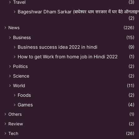
Travel
(3)
Bageshwar Dham Sarkar (बाघेश्वर धाम सरकार में घर बैठे ऑनलाइन अ
(2)
News
(226)
Business
(15)
Business success idea 2022 in hindi
(9)
How to get Work from home job in Hindi 2022
(1)
Politics
(2)
Science
(2)
World
(11)
Foods
(2)
Games
(4)
Others
(1)
Review
(2)
Tech
(26)