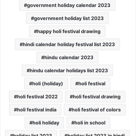
government holiday calendar 2023
government holiday list 2023
happy holi festival drawing
hindi calendar holiday festival list 2023
hindu calendar 2023
hindu calendar holidays list 2023
holi (holiday)
holi festival
holi festival 2022
holi festival drawing
holi festival india
holi festival of colors
holi holiday
holi in school
holiday list 2023
holiday list 2023 in hindi