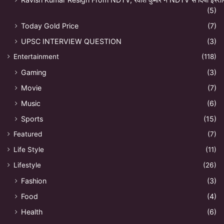
(5)
Today Gold Price
(7)
UPSC INTERVIEW QUESTION
(3)
Entertainment
(118)
Gaming
(3)
Movie
(7)
Music
(6)
Sports
(15)
Featured
(7)
Life Style
(11)
Lifestyle
(26)
Fashion
(3)
Food
(4)
Health
(6)