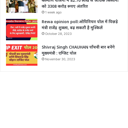
कल्याण योजना में 82.70 लाख से अधिक किसानों
को 3308 करोड़ रूपए अंतरित
1 week ago
Rewa opinion poll:ओपिनियन पोल में पिछड़े
मंत्री राजेंद्र शुक्ला, बढ़ सकती है मुश्किलें
October 28, 2023
Shivraj Singh CHAUHAN पाँचवी बार बनेंगे
मुख्यमंत्री : एग्जिट पोल
November 30, 2023