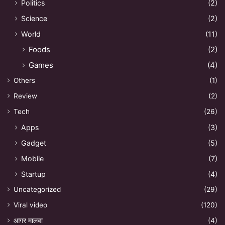
Politics
(2)
Science
(2)
World
(11)
Foods
(2)
Games
(4)
Others
(1)
Review
(2)
Tech
(26)
Apps
(3)
Gadget
(5)
Mobile
(7)
Startup
(4)
Uncategorized
(29)
Viral video
(120)
आगर मालवा
(4)