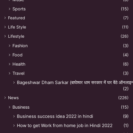
Sports
(15)
Featured
(7)
Life Style
(11)
Lifestyle
(26)
Fashion
(3)
Food
(4)
Health
(6)
Travel
(3)
Bageshwar Dham Sarkar (बाघेश्वर धाम सरकार में घर बैठे ऑनलाइन अ
(2)
News
(226)
Business
(15)
Business success idea 2022 in hindi
(9)
How to get Work from home job in Hindi 2022
(1)