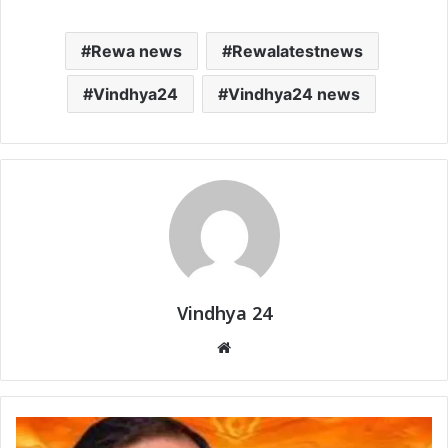
Rewa news
Rewalatestnews
Vindhya24
Vindhya24 news
Vindhya 24
Website