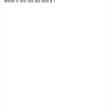
सरपंच ने तार-तार कर दिया है।