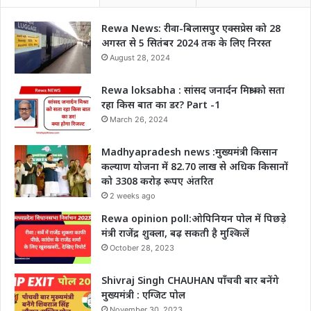
Rewa News: रीवा-बिलासपुर एक्सप्रेस को 28
अगस्त से 5 सितंबर 2024 तक के लिए निरस्त
August 28, 2024
Rewa loksabha : सांसद जनार्दन मिश्रा को सता
रहा किस बात का डर? Part -1
March 26, 2024
Madhyapradesh news :मुख्यमंत्री किसान
कल्याण योजना में 82.70 लाख से अधिक किसानों
को 3308 करोड़ रूपए अंतरित
2 weeks ago
Rewa opinion poll:ओपिनियन पोल में पिछड़े
मंत्री राजेंद्र शुक्ला, बढ़ सकती है मुश्किलें
October 28, 2023
Shivraj Singh CHAUHAN पाँचवी बार बनेंगे
मुख्यमंत्री : एग्जिट पोल
November 30, 2023