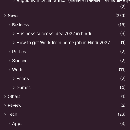
Bageshwar Dham Sarkar (बाघेश्वर धाम सरकार में घर बैठे ऑनलाइन अ
(2)
News
(226)
Business
(15)
Business success idea 2022 in hindi
(9)
How to get Work from home job in Hindi 2022
(1)
Politics
(2)
Science
(2)
World
(11)
Foods
(2)
Games
(4)
Others
(1)
Review
(2)
Tech
(26)
Apps
(3)