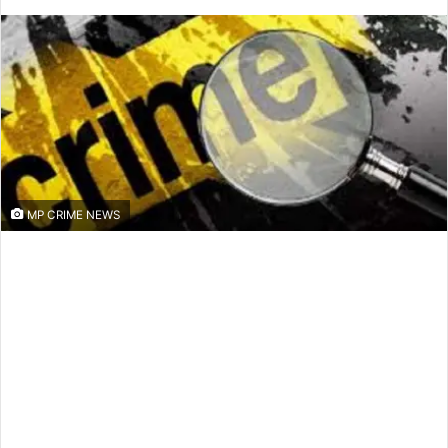
an
email
MP CRIME NEWS