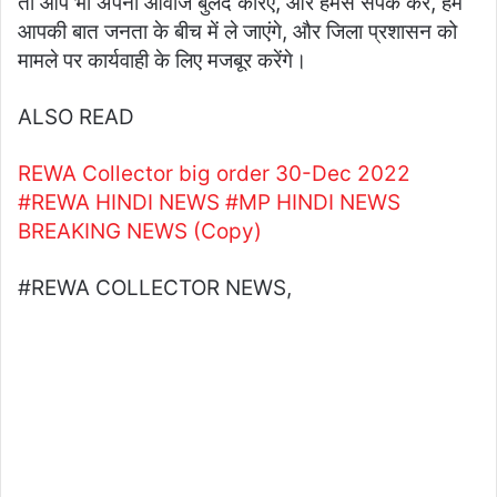
तो आप भी अपनी आवाज बुलंद करिए, और हमसे संपर्क करें, हम
आपकी बात जनता के बीच में ले जाएंगे, और जिला प्रशासन को
मामले पर कार्यवाही के लिए मजबूर करेंगे।
ALSO READ
REWA Collector big order 30-Dec 2022
#REWA HINDI NEWS #MP HINDI NEWS
BREAKING NEWS (Copy)
#REWA COLLECTOR NEWS,