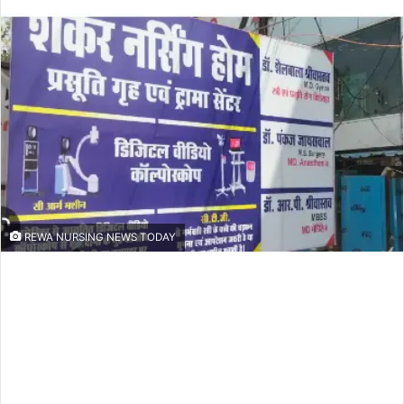
an
email
REWA NURSING NEWS TODAY