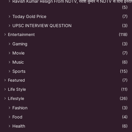
Ravish Kumar Resign From NDTV, रवीश कुमार ने NDTV से दिया इस्ती
(5)
Today Gold Price
(7)
UPSC INTERVIEW QUESTION
(3)
Entertainment
(118)
Gaming
(3)
Movie
(7)
Music
(6)
Sports
(15)
Featured
(7)
Life Style
(11)
Lifestyle
(26)
Fashion
(3)
Food
(4)
Health
(6)