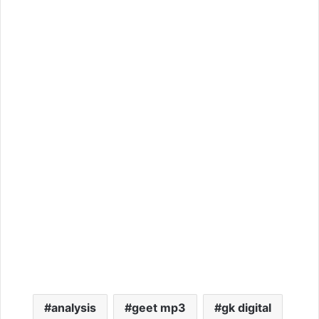
analysis
geet mp3
gk digital