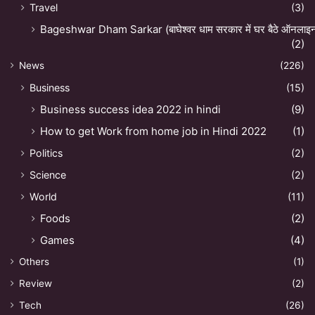
Travel
(3)
Bageshwar Dham Sarkar (बाघेश्वर धाम सरकार में घर बैठे ऑनलाइन अ
(2)
News
(226)
Business
(15)
Business success idea 2022 in hindi
(9)
How to get Work from home job in Hindi 2022
(1)
Politics
(2)
Science
(2)
World
(11)
Foods
(2)
Games
(4)
Others
(1)
Review
(2)
Tech
(26)