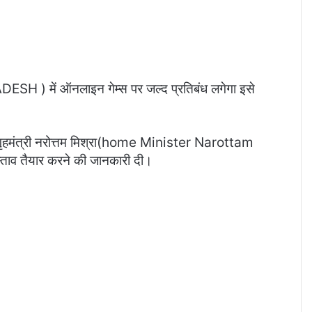
H ) में ऑनलाइन गेम्स पर जल्द प्रतिबंध लगेगा इसे
 गृहमंत्री नरोत्तम मिश्रा(home Minister Narottam
्ताव तैयार करने की जानकारी दी।