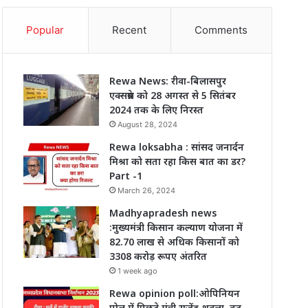
Popular
Recent
Comments
Rewa News: रीवा-बिलासपुर
एक्सप्रेस को 28 अगस्त से 5 सितंबर
2024 तक के लिए निरस्त
August 28, 2024
Rewa loksabha : सांसद जनार्दन
मिश्रा को सता रहा किस बात का डर?
Part -1
March 26, 2024
Madhyapradesh news
:मुख्यमंत्री किसान कल्याण योजना में
82.70 लाख से अधिक किसानों को
3308 करोड़ रूपए अंतरित
1 week ago
Rewa opinion poll:ओपिनियन
पोल में पिछड़े मंत्री राजेंद्र शुक्ला, बढ़