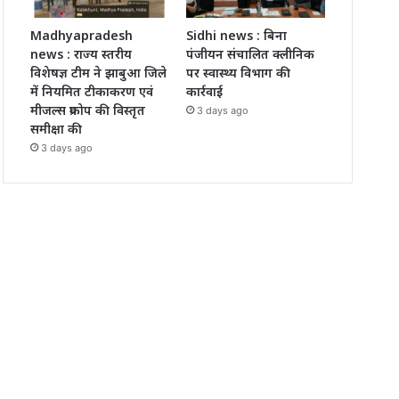
Madhyapradesh
Sidhi news : बिना
news : राज्य स्तरीय
पंजीयन संचालित क्लीनिक
विशेषज्ञ टीम ने झाबुआ जिले
पर स्वास्थ्य विभाग की
में नियमित टीकाकरण एवं
कार्रवाई
मीजल्स प्रकोप की विस्तृत
3 days ago
समीक्षा की
3 days ago