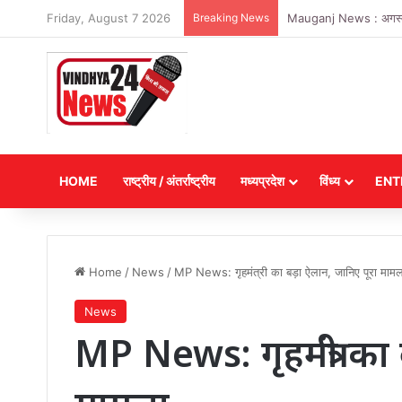
Friday, August 7 2026
Breaking News
Mauganj News : अगस्त माह
HOME
राष्ट्रीय / अंतर्राष्ट्रीय
मध्यप्रदेश
विंध्य
ENT
Home
/
News
/
MP News: गृहमंत्री का बड़ा ऐलान, जानिए पूरा मामल
News
MP News: गृहमंत्री का