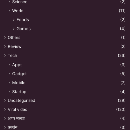
Science
(2)
World
(11)
Foods
(2)
Games
(4)
Others
(1)
Review
(2)
Tech
(26)
Apps
(3)
Gadget
(5)
Mobile
(7)
Startup
(4)
Uncategorized
(29)
Viral video
(120)
आगर मालवा
(4)
उज्जैन
(3)