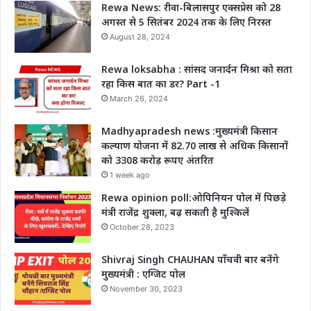
Rewa News: रीवा-बिलासपुर एक्सप्रेस को 28
अगस्त से 5 सितंबर 2024 तक के लिए निरस्त
August 28, 2024
Rewa loksabha : सांसद जनार्दन मिश्रा को सता
रहा किस बात का डर? Part -1
March 26, 2024
Madhyapradesh news :मुख्यमंत्री किसान
कल्याण योजना में 82.70 लाख से अधिक किसानों
को 3308 करोड़ रूपए अंतरित
1 week ago
Rewa opinion poll:ओपिनियन पोल में पिछड़े
मंत्री राजेंद्र शुक्ला, बढ़ सकती है मुश्किलें
October 28, 2023
Shivraj Singh CHAUHAN पाँचवी बार बनेंगे
मुख्यमंत्री : एग्जिट पोल
November 30, 2023