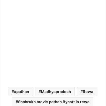
#pathan
Madhyapradesh
Rewa
Shahrukh movie pathan Bycott in rewa