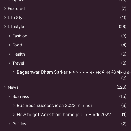
Featured
(7)
Life Style
(11)
Lifestyle
(26)
Fashion
(3)
Food
(4)
Health
(6)
Travel
(3)
Bageshwar Dham Sarkar (बाघेश्वर धाम सरकार में घर बैठे ऑनलाइन अ
(2)
News
(226)
Business
(15)
Business success idea 2022 in hindi
(9)
How to get Work from home job in Hindi 2022
(1)
Politics
(2)