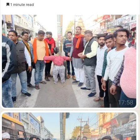
an
1 minute read
email