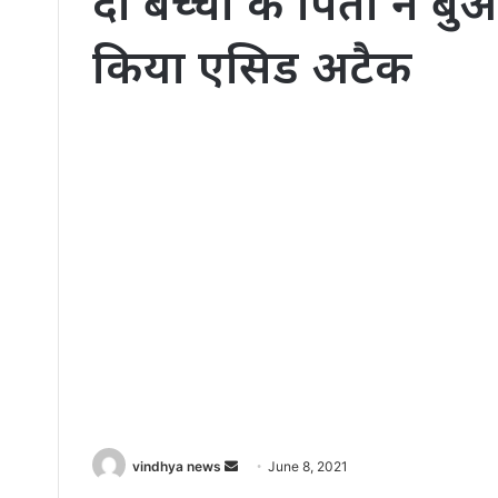
दो बच्चों के पिता ने 
किया एसिड अटैक
Send
vindhya news
June 8, 2021
an