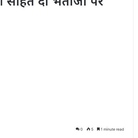
बुआ सहित दो भतीजी पर
0
5
1 minute read