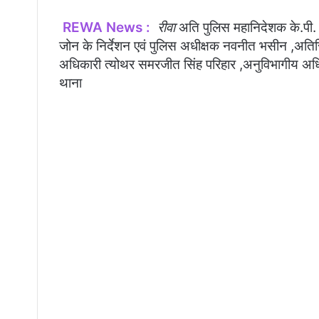
REWA News :
रीवा
अति पुलिस महानिदेशक के.पी. वै
जोन के निर्देशन एवं पुलिस अधीक्षक नवनीत भसीन ,अति
अधिकारी त्योथर समरजीत सिंह परिहार ,अनुविभागीय अधिकार
थाना