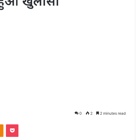
 हुआ खुलासा
0
2
2 minutes read
akte
Odnoklassniki
Pocket