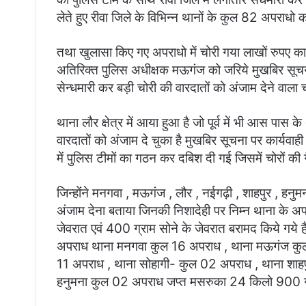
लेते हुए रीवा जिले के विभिन्न थानों के कुल 82 अपराधो 
तथा खुलासा किए गए अपराधो में चोरी गया लाखों रुप
अतिरिक्त पुलिस अधीक्षक मऊगंज को जरिये मुखबिर सूचना प्र
सेन्धमारी कर बड़ी चोरी की वारदातों को अंजाम देने वाला च
थाना लौर क्षेत्र में आया हुआ है जो पूर्व में भी आस पास के
वारदातों को अंजाम दे चुका है मुखबिर सूचना पर कार्यवाह
में पुलिस टीमों का गठन कर दबिश दी गई जिसमें चोरों की ग
जिन्होंने मनगवा , मऊगंज , लौर , नईगढ़ी , शाहपुर , हनुम
अंजाम देना बताया जिनकी निशादेही पर निम्न थाना के अप
जेवरात एवं 400 ग्राम सोने के जेवरात बरामद किये गये है 
अपराध थाना मनगवा कुल 16 अपराध , थाना मऊगंज कुल
11 अपराध , थाना सोहागी- कुल 02 अपराध , थाना शाह
हनुमना कुल 02 अपराध जप्त मसरुका 24 किलो 900 ग्राम