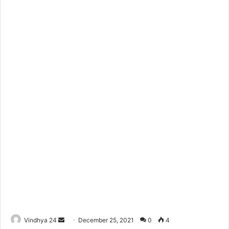
Send
Vindhya 24
December 25, 2021
0
4