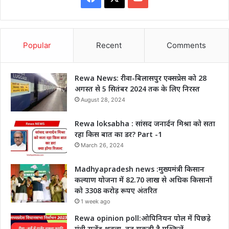
Popular
Recent
Comments
Rewa News: रीवा-बिलासपुर एक्सप्रेस को 28
अगस्त से 5 सितंबर 2024 तक के लिए निरस्त
August 28, 2024
Rewa loksabha : सांसद जनार्दन मिश्रा को सता
रहा किस बात का डर? Part -1
March 26, 2024
Madhyapradesh news :मुख्यमंत्री किसान
कल्याण योजना में 82.70 लाख से अधिक किसानों
को 3308 करोड़ रूपए अंतरित
1 week ago
Rewa opinion poll:ओपिनियन पोल में पिछड़े
मंत्री राजेंद्र शुक्ला, बढ़ सकती है मुश्किलें