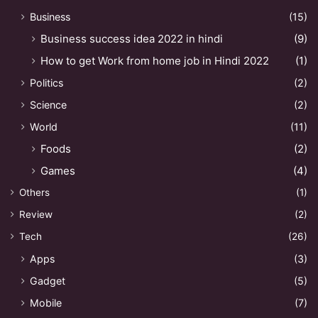
Business
(15)
Business success idea 2022 in hindi
(9)
How to get Work from home job in Hindi 2022
(1)
Politics
(2)
Science
(2)
World
(11)
Foods
(2)
Games
(4)
Others
(1)
Review
(2)
Tech
(26)
Apps
(3)
Gadget
(5)
Mobile
(7)