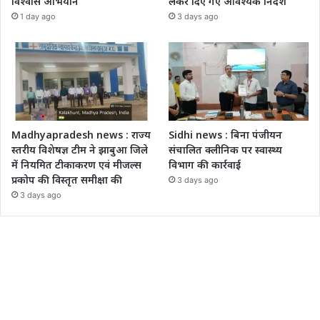
विश्वास अभियान
लेकर दिए गए आवश्यक निर्देश
1 day ago
3 days ago
Madhyapradesh news : राज्य
Sidhi news : बिना पंजीयन
स्तरीय विशेषज्ञ टीम ने झाबुआ जिले
संचालित क्लीनिक पर स्वास्थ्य
में नियमित टीकाकरण एवं मीजल्स
विभाग की कार्रवाई
प्रकोप की विस्तृत समीक्षा की
3 days ago
3 days ago