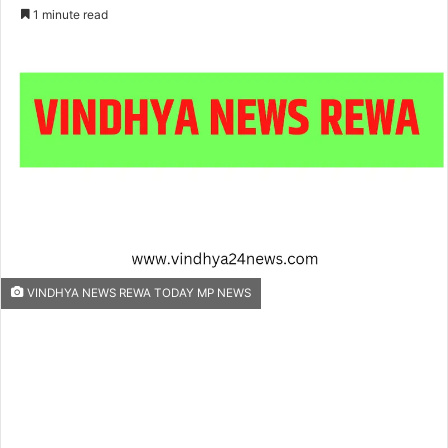
an
1 minute read
email
VINDHYA NEWS REWA TODAY MP NEWS