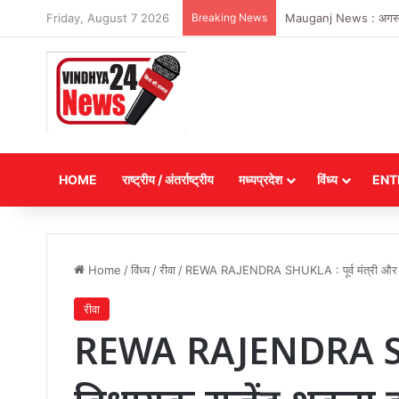
Friday, August 7 2026
Breaking News
Satna News : उचित मूल्य 
HOME
राष्ट्रीय / अंतर्राष्ट्रीय
मध्यप्रदेश
विंध्य
ENT
Home
/
विंध्य
/
रीवा
/
REWA RAJENDRA SHUKLA : पूर्व मंत्री और विधा
रीवा
REWA RAJENDRA SHUK