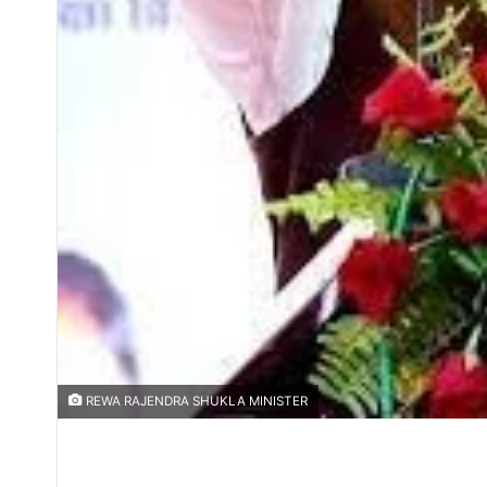
REWA RAJENDRA SHUKLA MINISTER