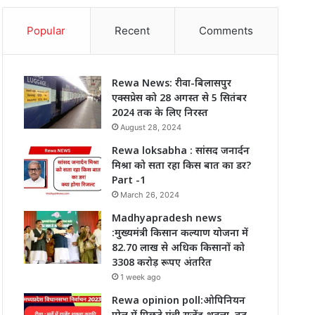
Popular
Recent
Comments
Rewa News: रीवा-बिलासपुर
एक्सप्रेस को 28 अगस्त से 5 सितंबर
2024 तक के लिए निरस्त
August 28, 2024
Rewa loksabha : सांसद जनार्दन
मिश्रा को सता रहा किस बात का डर?
Part -1
March 26, 2024
Madhyapradesh news
:मुख्यमंत्री किसान कल्याण योजना में
82.70 लाख से अधिक किसानों को
3308 करोड़ रूपए अंतरित
1 week ago
Rewa opinion poll:ओपिनियन
पोल में पिछड़े मंत्री राजेंद्र शुक्ला, बढ़