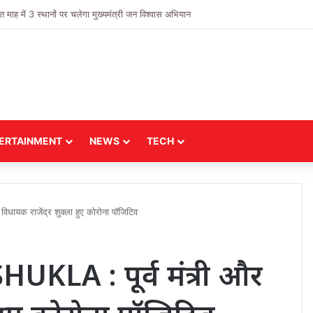
दुकानों का निरीक्षण, व्यवस्थाओं को लेकर दिए गए आवश्यक निर्देश
ERTAINMENT
NEWS
TECH
यक राजेंद्र शुक्ला हुए कोरोना पॉजिटिव
LA : पूर्व मंत्री और