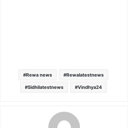
Rewa news
Rewalatestnews
Sidhilatestnews
Vindhya24