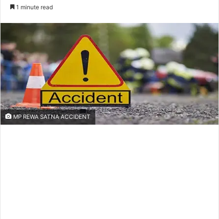
an
1 minute read
email
MP REWA SATNA ACCIDENT