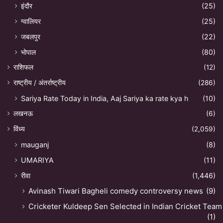
इंदौर
(25)
ग्वालियर
(25)
जबलपुर
(22)
भोपाल
(80)
राशिफल
(12)
राष्ट्रीय / अंतर्राष्ट्रीय
(286)
Sariya Rate Today in India, Aaj Sariya ka rate kya h
(10)
लखनऊ
(6)
विंध्य
(2,059)
mauganj
(8)
UMARIYA
(11)
रीवा
(1,446)
Avinash Tiwari Bagheli comedy controversy news
(9)
Cricketer Kuldeep Sen Selected in Indian Cricket Team
(1)