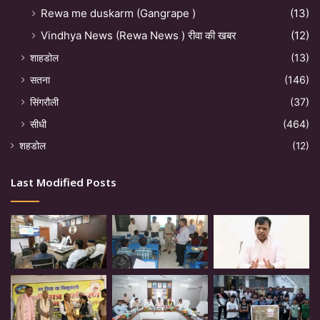
Rewa me duskarm (Gangrape )
(13)
Vindhya News (Rewa News ) रीवा की खबर
(12)
शाहडोल
(13)
सतना
(146)
सिंगरौली
(37)
सीधी
(464)
शहडोल
(12)
Last Modified Posts