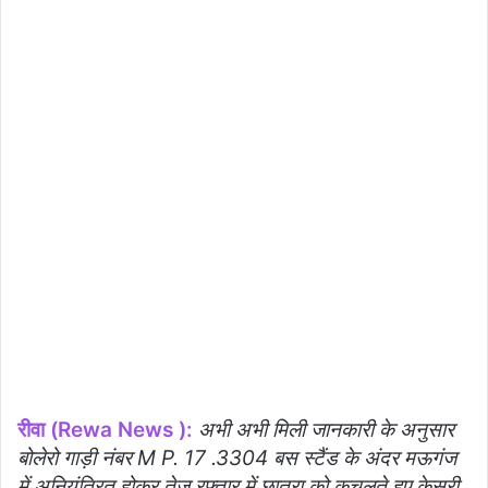
रीवा (Rewa News ):
अभी अभी मिली जानकारी के अनुसार
बोलेरो गाड़ी नंबर M P. 17 .3304 बस स्टैंड के अंदर मऊगंज
में अनियंत्रित होकर तेज रफ्तार में छात्रा को कुचलते हुए केसरी