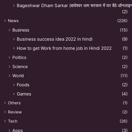
Bageshwar Dham Sarkar (बाघेश्वर धाम सरकार में घर बैठे ऑनलाइन अ
(2)
News
(226)
Business
(15)
Business success idea 2022 in hindi
(9)
How to get Work from home job in Hindi 2022
(1)
Politics
(2)
Science
(2)
World
(11)
Foods
(2)
Games
(4)
Others
(1)
Review
(2)
Tech
(26)
Apps
(3)