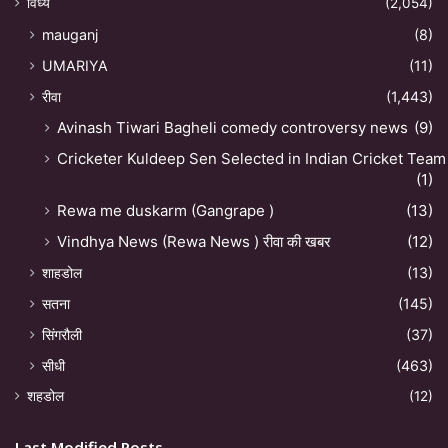
विंध्य
(2,054)
mauganj
(8)
UMARIYA
(11)
रीवा
(1,443)
Avinash Tiwari Bagheli comedy controversy news
(9)
Cricketer Kuldeep Sen Selected in Indian Cricket Team
(1)
Rewa me duskarm (Gangrape )
(13)
Vindhya News (Rewa News ) रीवा की खबर
(12)
शाहडोल
(13)
सतना
(145)
सिंगरौली
(37)
सीधी
(463)
शहडोल
(12)
Last Modified Posts