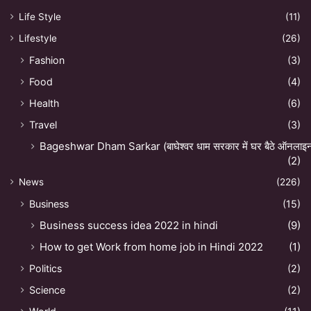
Life Style
(11)
Lifestyle
(26)
Fashion
(3)
Food
(4)
Health
(6)
Travel
(3)
Bageshwar Dham Sarkar (बाघेश्वर धाम सरकार में घर बैठे ऑनलाइन अ
(2)
News
(226)
Business
(15)
Business success idea 2022 in hindi
(9)
How to get Work from home job in Hindi 2022
(1)
Politics
(2)
Science
(2)