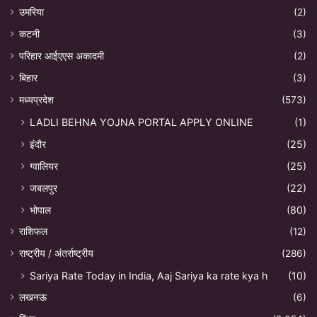
उमरिया
(2)
कटनी
(3)
परिहार आईएएस अकादमी
(2)
बिहार
(3)
मध्यप्रदेश
(573)
LADLI BEHNA YOJNA PORTAL APPLY ONLINE
(1)
इंदौर
(25)
ग्वालियर
(25)
जबलपुर
(22)
भोपाल
(80)
राशिफल
(12)
राष्ट्रीय / अंतर्राष्ट्रीय
(286)
Sariya Rate Today in India, Aaj Sariya ka rate kya h
(10)
लखनऊ
(6)