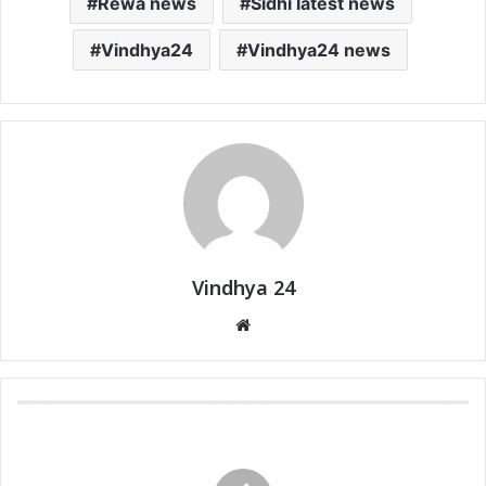
Rewa news
Sidhi latest news
Vindhya24
Vindhya24 news
Vindhya 24
Website