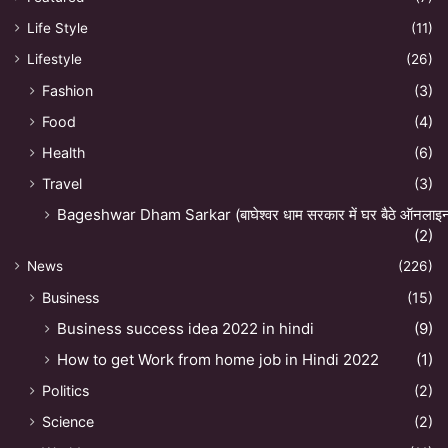
Life Style
(11)
Lifestyle
(26)
Fashion
(3)
Food
(4)
Health
(6)
Travel
(3)
Bageshwar Dham Sarkar (बाघेश्वर धाम सरकार में घर बैठे ऑनलाइन अ
(2)
News
(226)
Business
(15)
Business success idea 2022 in hindi
(9)
How to get Work from home job in Hindi 2022
(1)
Politics
(2)
Science
(2)