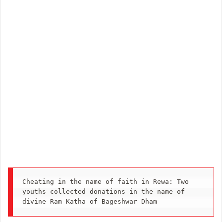
Cheating in the name of faith in Rewa: Two 
youths collected donations in the name of 
divine Ram Katha of Bageshwar Dham