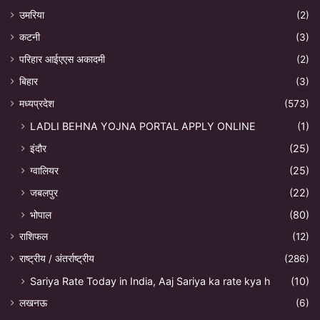
उमरिया
(2)
कटनी
(3)
परिहार आईएएस अकादमी
(2)
बिहार
(3)
मध्यप्रदेश
(573)
LADLI BEHNA YOJNA PORTAL APPLY ONLINE
(1)
इंदौर
(25)
ग्वालियर
(25)
जबलपुर
(22)
भोपाल
(80)
राशिफल
(12)
राष्ट्रीय / अंतर्राष्ट्रीय
(286)
Sariya Rate Today in India, Aaj Sariya ka rate kya h
(10)
लखनऊ
(6)