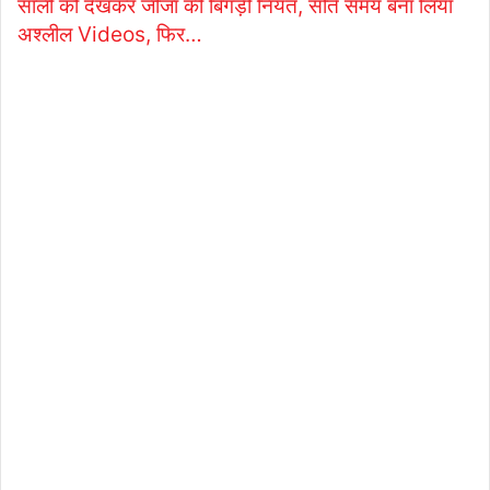
साली को देखकर जीजा की बिगड़ी नियत, सोते समय बना लिया
अश्लील Videos, फिर…