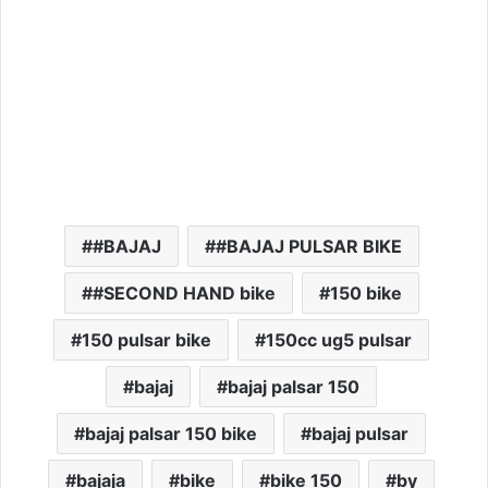
#BAJAJ
#BAJAJ PULSAR BIKE
#SECOND HAND bike
150 bike
150 pulsar bike
150cc ug5 pulsar
bajaj
bajaj palsar 150
bajaj palsar 150 bike
bajaj pulsar
bajaja
bike
bike 150
by