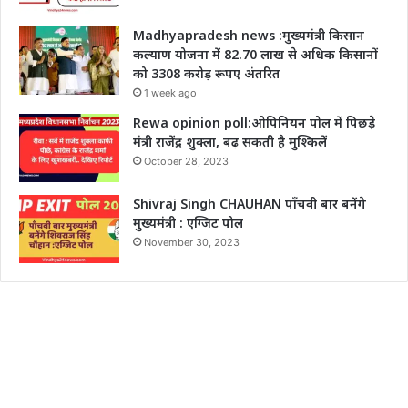
Madhyapradesh news :मुख्यमंत्री किसान
कल्याण योजना में 82.70 लाख से अधिक किसानों
को 3308 करोड़ रूपए अंतरित
1 week ago
Rewa opinion poll:ओपिनियन पोल में पिछड़े
मंत्री राजेंद्र शुक्ला, बढ़ सकती है मुश्किलें
October 28, 2023
Shivraj Singh CHAUHAN पाँचवी बार बनेंगे
मुख्यमंत्री : एग्जिट पोल
November 30, 2023