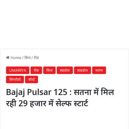
Home
/
विंध्य
/
रीवा
UMARIYA
रीवा
विंध्य
शहडोल
शाहडोल
सतना
सिंगरौली
सीधी
Bajaj Pulsar 125 : सतना में मिल
रही 29 हजार में सेल्फ स्टार्ट