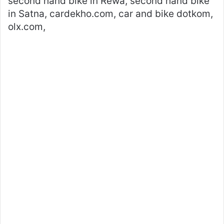
second hand bike in Rewa, second hand bike
in Satna, cardekho.com, car and bike dotkom,
olx.com,