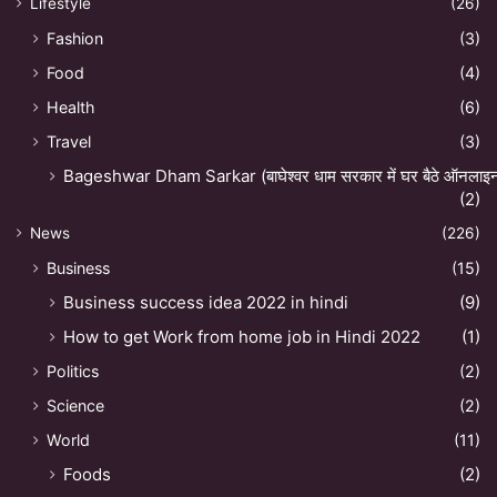
Lifestyle
(26)
Fashion
(3)
Food
(4)
Health
(6)
Travel
(3)
Bageshwar Dham Sarkar (बाघेश्वर धाम सरकार में घर बैठे ऑनलाइन अ
(2)
News
(226)
Business
(15)
Business success idea 2022 in hindi
(9)
How to get Work from home job in Hindi 2022
(1)
Politics
(2)
Science
(2)
World
(11)
Foods
(2)