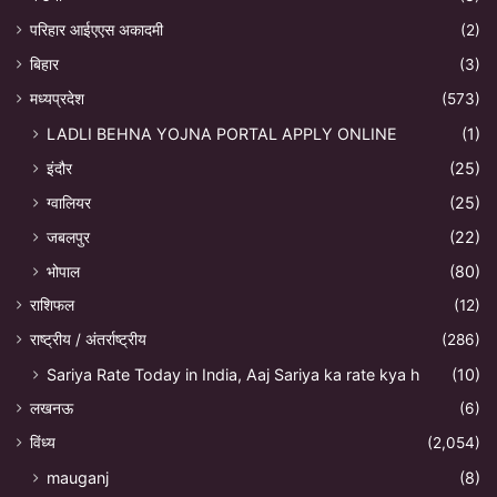
परिहार आईएएस अकादमी
(2)
बिहार
(3)
मध्यप्रदेश
(573)
LADLI BEHNA YOJNA PORTAL APPLY ONLINE
(1)
इंदौर
(25)
ग्वालियर
(25)
जबलपुर
(22)
भोपाल
(80)
राशिफल
(12)
राष्ट्रीय / अंतर्राष्ट्रीय
(286)
Sariya Rate Today in India, Aaj Sariya ka rate kya h
(10)
लखनऊ
(6)
विंध्य
(2,054)
mauganj
(8)