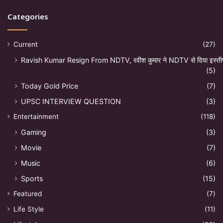
Categories
Current
(27)
Ravish Kumar Resign From NDTV, रवीश कुमार ने NDTV से दिया इस्ती
(5)
Today Gold Price
(7)
UPSC INTERVIEW QUESTION
(3)
Entertainment
(118)
Gaming
(3)
Movie
(7)
Music
(6)
Sports
(15)
Featured
(7)
Life Style
(11)