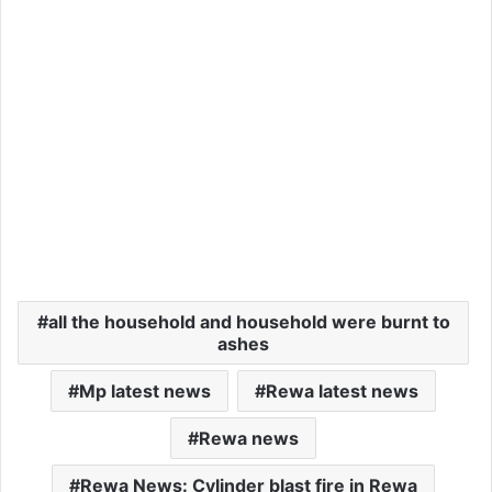
all the household and household were burnt to
ashes
Mp latest news
Rewa latest news
Rewa news
Rewa News: Cylinder blast fire in Rewa