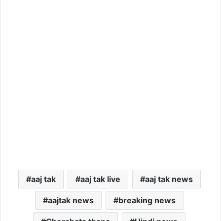
aaj tak
aaj tak live
aaj tak news
aajtak news
breaking news