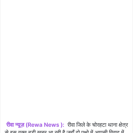
रीवा न्यूज़ (Rewa News ):
रीवा जिले के चोरहटा थाना क्षेत्र
से इस वक़्त बड़ी खबर आ रही है जहाँ दो पक्षो में आपसी विवाद में