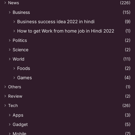
News
(226)
Business
(15)
Business success idea 2022 in hindi
(9)
How to get Work from home job in Hindi 2022
(1)
Politics
(2)
Science
(2)
World
(11)
Foods
(2)
Games
(4)
Others
(1)
Review
(2)
Tech
(26)
Apps
(3)
Gadget
(5)
Mobile
(7)