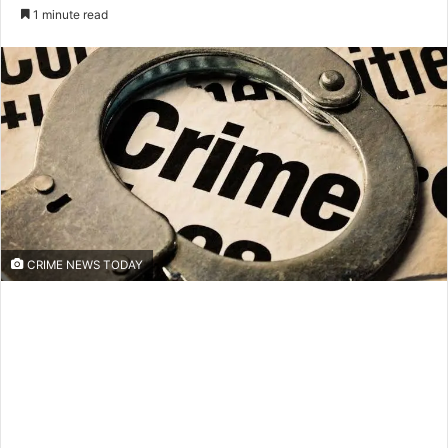
an
1 minute read
email
CRIME NEWS TODAY