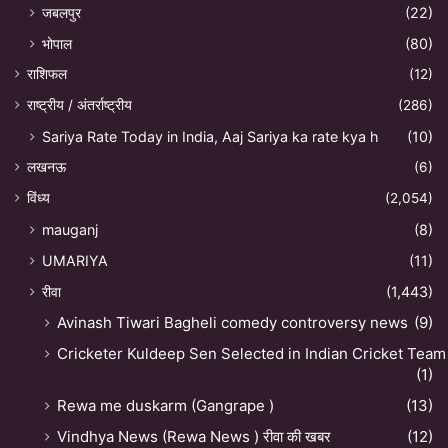
जबलपुर
(22)
भोपाल
(80)
राशिफल
(12)
राष्ट्रीय / अंतर्राष्ट्रीय
(286)
Sariya Rate Today in India, Aaj Sariya ka rate kya h
(10)
लखनऊ
(6)
विंध्य
(2,054)
mauganj
(8)
UMARIYA
(11)
रीवा
(1,443)
Avinash Tiwari Bagheli comedy controversy news
(9)
Cricketer Kuldeep Sen Selected in Indian Cricket Team
(1)
Rewa me duskarm (Gangrape )
(13)
Vindhya News (Rewa News ) रीवा की खबर
(12)