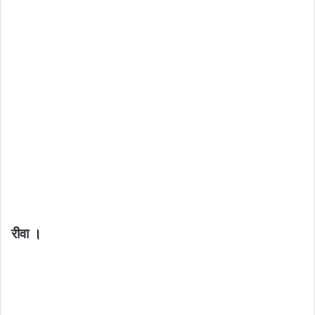
रीवा ।