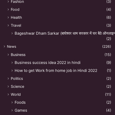
Fashion
(3)
Food
(4)
Health
(6)
Travel
(3)
Bageshwar Dham Sarkar (बाघेश्वर धाम सरकार में घर बैठे ऑनलाइन अ
(2)
News
(226)
Business
(15)
Business success idea 2022 in hindi
(9)
How to get Work from home job in Hindi 2022
(1)
Politics
(2)
Science
(2)
World
(11)
Foods
(2)
Games
(4)