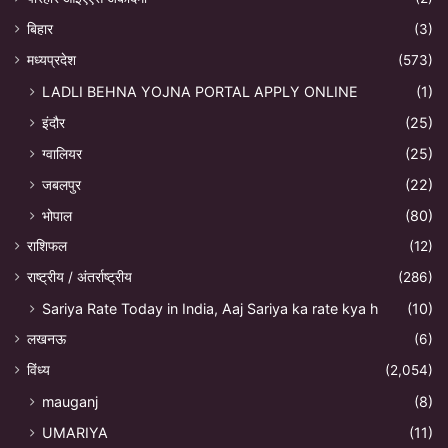
बिहार
(3)
मध्यप्रदेश
(573)
LADLI BEHNA YOJNA PORTAL APPLY ONLINE
(1)
इंदौर
(25)
ग्वालियर
(25)
जबलपुर
(22)
भोपाल
(80)
राशिफल
(12)
राष्ट्रीय / अंतर्राष्ट्रीय
(286)
Sariya Rate Today in India, Aaj Sariya ka rate kya h
(10)
लखनऊ
(6)
विंध्य
(2,054)
mauganj
(8)
UMARIYA
(11)