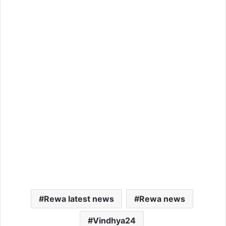
Rewa latest news
Rewa news
Vindhya24