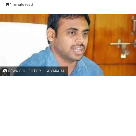
an
1 minute read
email
REWA COLLECTOR ILLAIYARAHA