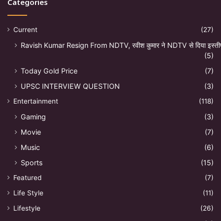
Categories
Current
(27)
Ravish Kumar Resign From NDTV, रवीश कुमार ने NDTV से दिया इस्ती
(5)
Today Gold Price
(7)
UPSC INTERVIEW QUESTION
(3)
Entertainment
(118)
Gaming
(3)
Movie
(7)
Music
(6)
Sports
(15)
Featured
(7)
Life Style
(11)
Lifestyle
(26)