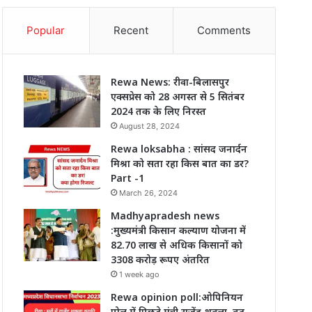
Popular
Recent
Comments
Rewa News: रीवा-बिलासपुर
एक्सप्रेस को 28 अगस्त से 5 सितंबर
2024 तक के लिए निरस्त
August 28, 2024
Rewa loksabha : सांसद जनार्दन
मिश्रा को सता रहा किस बात का डर?
Part -1
March 26, 2024
Madhyapradesh news
:मुख्यमंत्री किसान कल्याण योजना में
82.70 लाख से अधिक किसानों को
3308 करोड़ रूपए अंतरित
1 week ago
Rewa opinion poll:ओपिनियन
पोल में पिछड़े मंत्री राजेंद्र शुक्ला, बढ़