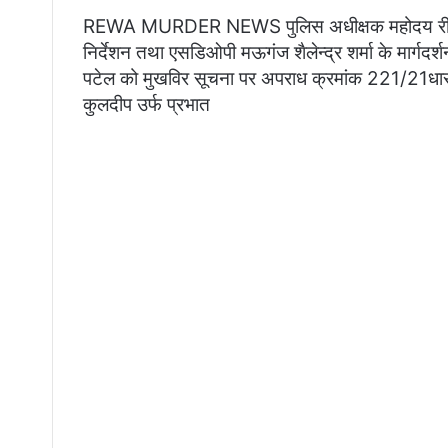
REWA MURDER NEWS पुलिस अधीक्षक महोदय रीवा नवन
निर्देशन तथा एसडिओपी मऊगंज शैलेन्द्र शर्मा के मार्गदर्शन 
पटेल को मुखविर सूचना पर अपराध क्रमांक 221/21
कुलदीप उर्फ प्रभात