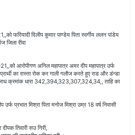
यादी दिलीप कुमार पाण्डेय पिता स्वर्गीय ललन पांडेय
गंज जिला रीवा
21,,को आरोपीगण अनिल महापात्र अमर दीप महापात्र उर्फ
ा प्रार्थी का रास्ता रोक कर गाली गलौज करते हुए राड और डंन्डा
्टर अपराध क्रमांक धारा 342,394,323,307,324,34,, ताहि का
 उर्फ प्रभात मिश्रा पिता मनोज मिश्रा उम्र 18 वर्ष निवासी
पुर दीपक तिवारी सउ निरी,