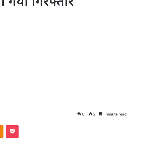
ा गया गिरफ्तार
0
2
1 minute read
akte
Odnoklassniki
Pocket