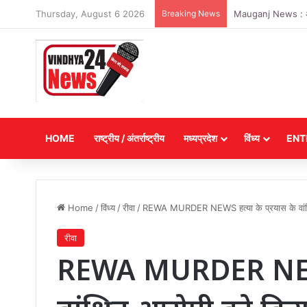
Thursday, August 6 2026
Breaking News
Mauganj News : अगस्त
HOME
राष्ट्रीय / अंतर्राष्ट्रीय
मध्यप्रदेश
विंध्य
ENT
Home
/
विंध्य
/
रीवा
/
REWA MURDER NEWS हत्या के प्रयास के वांक्षि
रीवा
REWA MURDER NEWS ह